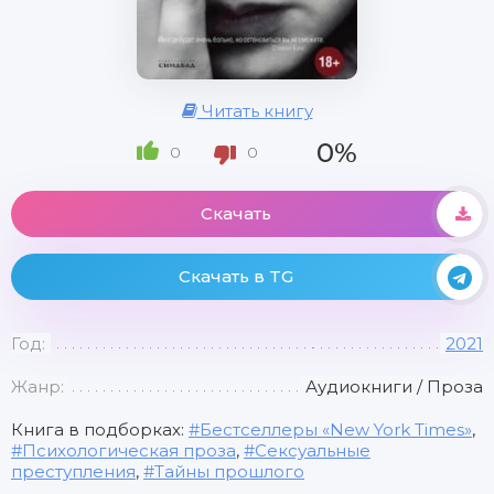
Читать книгу
0%
0
0
Скачать
Скачать в TG
Год:
2021
Жанр:
Аудиокниги / Проза
Книга в подборках:
Бестселлеры «New York Times»
,
Психологическая проза
,
Сексуальные
преступления
,
Тайны прошлого