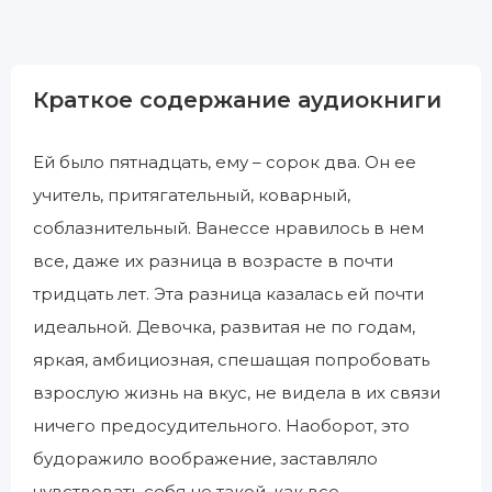
Краткое содержание аудиокниги
Ей было пятнадцать, ему – сорок два. Он ее
учитель, притягательный, коварный,
соблазнительный. Ванессе нравилось в нем
все, даже их разница в возрасте в почти
тридцать лет. Эта разница казалась ей почти
идеальной. Девочка, развитая не по годам,
яркая, амбициозная, спешащая попробовать
взрослую жизнь на вкус, не видела в их связи
ничего предосудительного. Наоборот, это
будоражило воображение, заставляло
чувствовать себя не такой, как все.