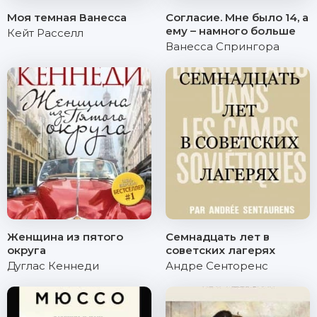
Моя темная Ванесса
Согласие. Мне было 14, а
ему – намного больше
Кейт Расселл
Ванесса Спрингора
Женщина из пятого
Семнадцать лет в
округа
советских лагерях
Дуглас Кеннеди
Андре Сенторенс