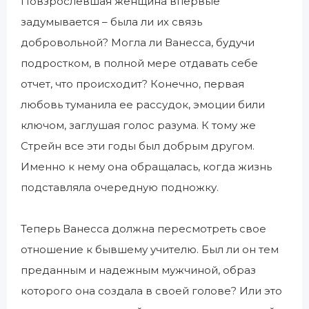
Повзрослевшая женщина впервые
задумывается – была ли их связь
добровольной? Могла ли Ванесса, будучи
подростком, в полной мере отдавать себе
отчет, что происходит? Конечно, первая
любовь туманила ее рассудок, эмоции били
ключом, заглушая голос разума. К тому же
Стрейн все эти годы был добрым другом.
Именно к нему она обращалась, когда жизнь
подставляла очередную подножку.
Теперь Ванесса должна пересмотреть свое
отношение к бывшему учителю. Был ли он тем
преданным и надежным мужчиной, образ
которого она создала в своей голове? Или это