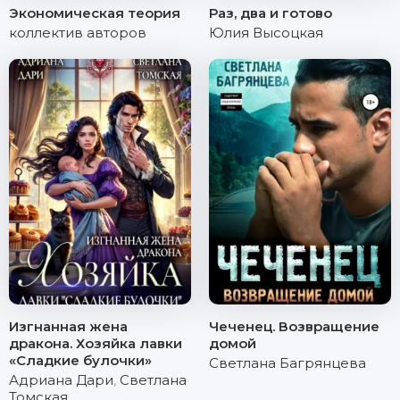
Экономическая теория
Раз, два и готово
коллектив авторов
Юлия Высоцкая
Изгнанная жена
Чеченец. Возвращение
дракона. Хозяйка лавки
домой
«Сладкие булочки»
Светлана Багрянцева
Адриана Дари
,
Светлана
Томская