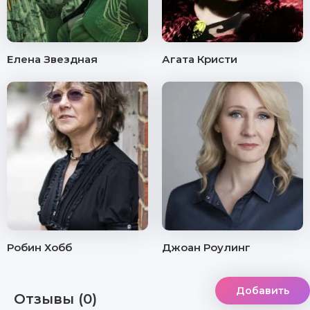
Елена Звездная
Агата Кристи
Робин Хобб
Джоан Роулинг
Добавить
Отзывы (0)