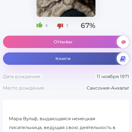
67%
6
3
Отзывы
Книги
Дата рождения:
11 ноября 1971
Место рождения:
Саксония-Анхальт
Мара Вульф, выдающаяся немецкая
писательница, ведущая свою деятельность в