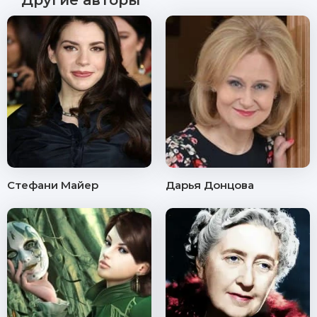
Другие авторы
Стефани Майер
Дарья Донцова