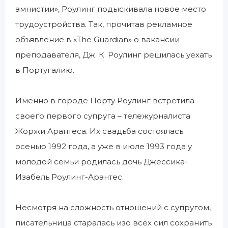
амнистии», Роулинг подыскивала новое место
трудоустройства. Так, прочитав рекламное
объявление в «The Guardian» о вакансии
преподавателя, Дж. К. Роулинг решилась уехать
в Португалию.
Именно в городе Порту Роулинг встретила
своего первого супруга – тележурналиста
Жоржи Арантеса. Их свадьба состоялась
осенью 1992 года, а уже в июле 1993 года у
молодой семьи родилась дочь Джессика-
Изабель Роулинг-Арантес.
Несмотря на сложность отношений с супругом,
писательница старалась изо всех сил сохранить