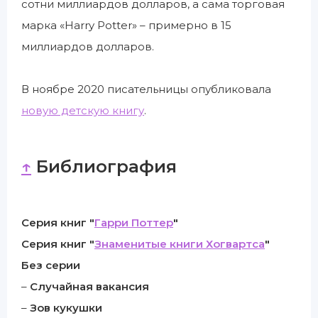
сотни миллиардов долларов, а сама торговая
марка «Harry Potter» – примерно в 15
миллиардов долларов.
В ноябре 2020 писательницы опубликовала
новую детскую книгу
.
↑
Библиография
Серия книг "
Гарри Поттер
"
Серия книг "
Знаменитые книги Хогвартса
"
Без серии
–
Случайная вакансия
–
Зов кукушки