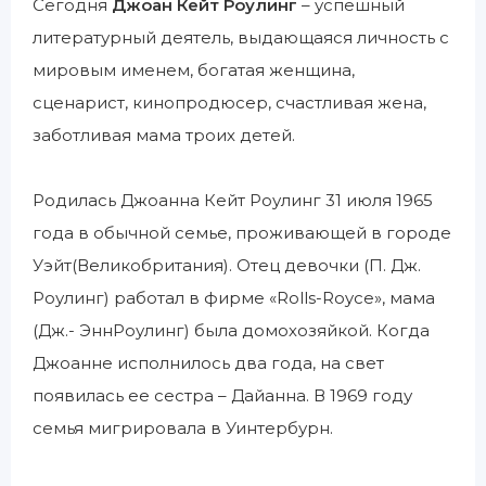
Сегодня
Джоан Кейт Роулинг
– успешный
литературный деятель, выдающаяся личность с
мировым именем, богатая женщина,
сценарист, кинопродюсер, счастливая жена,
заботливая мама троих детей.
Родилась Джоанна Кейт Роулинг 31 июля 1965
года в обычной семье, проживающей в городе
Уэйт(Великобритания). Отец девочки (П. Дж.
Роулинг) работал в фирме «Rolls-Royce», мама
(Дж.- ЭннРоулинг) была домохозяйкой. Когда
Джоанне исполнилось два года, на свет
появилась ее сестра – Дайанна. В 1969 году
семья мигрировала в Уинтербурн.