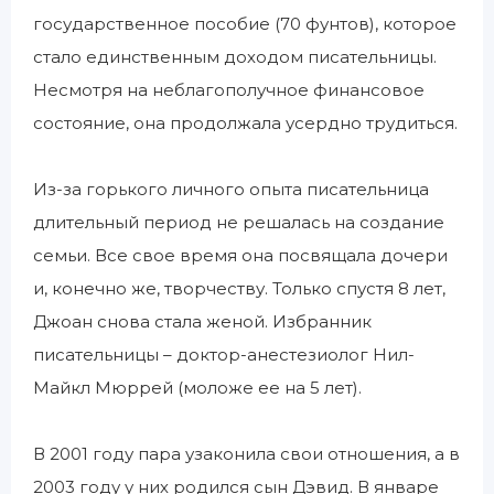
государственное пособие (70 фунтов), которое
стало единственным доходом писательницы.
Несмотря на неблагополучное финансовое
состояние, она продолжала усердно трудиться.
Из-за горького личного опыта писательница
длительный период не решалась на создание
семьи. Все свое время она посвящала дочери
и, конечно же, творчеству. Только спустя 8 лет,
Джоан снова стала женой. Избранник
писательницы – доктор-анестезиолог Нил-
Майкл Мюррей (моложе ее на 5 лет).
В 2001 году пара узаконила свои отношения, а в
2003 году у них родился сын Дэвид. В январе