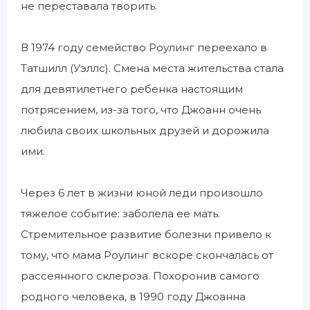
не переставала творить.
В 1974 году семейство Роулинг переехало в
Татшилл (Уэллс). Смена места жительства стала
для девятилетнего ребенка настоящим
потрясением, из-за того, что Джоанн очень
любила своих школьных друзей и дорожила
ими.
Через 6 лет в жизни юной леди произошло
тяжелое событие: заболела ее мать.
Стремительное развитие болезни привело к
тому, что мама Роулинг вскоре скончалась от
рассеянного склероза. Похоронив самого
родного человека, в 1990 году Джоанна