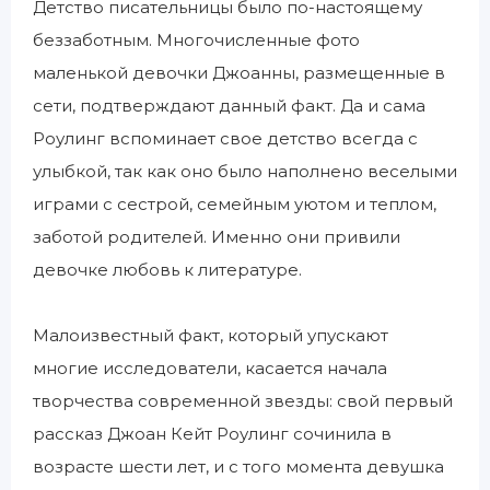
Детство писательницы было по-настоящему
беззаботным. Многочисленные фото
маленькой девочки Джоанны, размещенные в
сети, подтверждают данный факт. Да и сама
Роулинг вспоминает свое детство всегда с
улыбкой, так как оно было наполнено веселыми
играми с сестрой, семейным уютом и теплом,
заботой родителей. Именно они привили
девочке любовь к литературе.
Малоизвестный факт, который упускают
многие исследователи, касается начала
творчества современной звезды: свой первый
рассказ Джоан Кейт Роулинг сочинила в
возрасте шести лет, и с того момента девушка