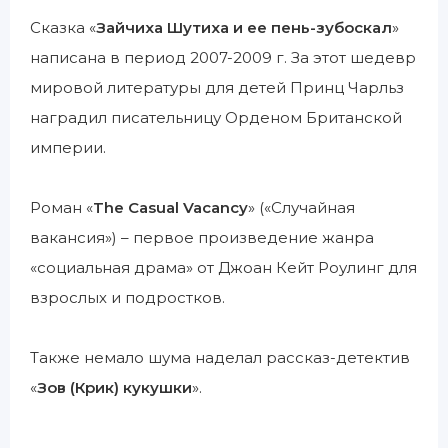
Сказка «
Зайчиха Шутиха и ее пень-зубоскал
»
написана в период 2007-2009 г. За этот шедевр
мировой литературы для детей Принц Чарльз
наградил писательницу Орденом Британской
империи.
Роман «
The Casual Vacancy
» («Случайная
вакансия») – первое произведение жанра
«социальная драма» от Джоан Кейт Роулинг для
взрослых и подростков.
Также немало шума наделал рассказ-детектив
«
Зов (Крик) кукушки
».