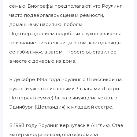
семью. Биографы предполагают, что Роулинг
часто подвергалась сценам ревности,
домашнему насилию, побоям.
Подтверждением подобных слухов является
признание писательницы о том, как однажды
ее избил муж, а затем – просто выставил ее
вместе с дочерью из дома.
В декабре 1993 года Роулинг с Джессикой на
руках (и уже написанными 3 главами «Гарри
Поттера» в сумке) была вынуждена уехать в
Эдинбург (Шотландия) к младшей сестре.
В 1993 году Роулинг вернулась в Англию. Став
матерью-одиночкой, она оформила