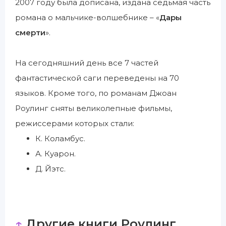
2007 году была дописана, издана седьмая часть
романа о мальчике-волшебнике – «
Дары
смерти
».
На сегодняшний день все 7 частей
фантастической саги переведены на 70
языков. Кроме того, по романам Джоан
Роулинг сняты великолепные фильмы,
режиссерами которых стали:
К. Коламбус.
А. Куарон.
Д. Йэтс.
↑
Другие книги Роулинг