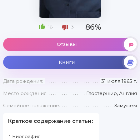
86%
18
3
Отзывы
Книги
Дата рождения:
31 июля 1965 г.
Место рождения:
Глостершир, Англия
Семейное положение:
Замужем
Краткое содержание статьи:
Биография
1