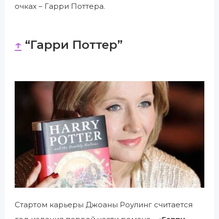
очках – Гарри Поттера.
↑
“Гарри Поттер”
Стартом карьеры Джоаны Роулинг считается