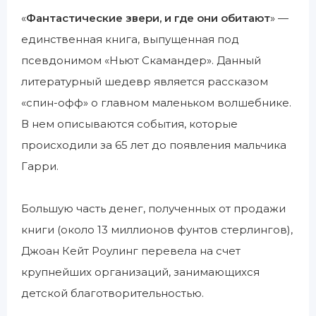
«
Фантастические звери, и где они обитают
» —
единственная книга, выпущенная под
псевдонимом «Ньют Скамандер». Данный
литературный шедевр является рассказом
«спин-офф» о главном маленьком волшебнике.
В нем описываются события, которые
происходили за 65 лет до появления мальчика
Гарри.
Большую часть денег, полученных от продажи
книги (около 13 миллионов фунтов стерлингов),
Джоан Кейт Роулинг перевела на счет
крупнейших организаций, занимающихся
детской благотворительностью.