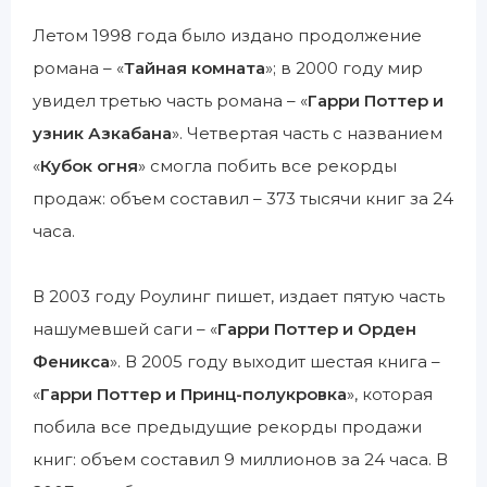
Летом 1998 года было издано продолжение
романа – «
Тайная комната
»; в 2000 году мир
увидел третью часть романа – «
Гарри Поттер и
узник Азкабана
». Четвертая часть с названием
«
Кубок огня
» смогла побить все рекорды
продаж: объем составил – 373 тысячи книг за 24
часа.
В 2003 году Роулинг пишет, издает пятую часть
нашумевшей саги – «
Гарри Поттер и Орден
Феникса
». В 2005 году выходит шестая книга –
«
Гарри Поттер и Принц-полукровка
», которая
побила все предыдущие рекорды продажи
книг: объем составил 9 миллионов за 24 часа. В