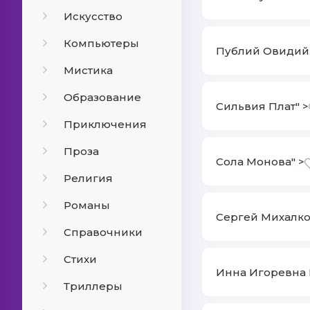
Искусство
Компьютеры
Публий Овидий 
Мистика
Образование
Сильвия Плат" >
Приключения
Проза
Сола Монова" >
Религия
Романы
Сергей Михалко
Справочники
Стихи
Инна Игоревна 
Триллеры