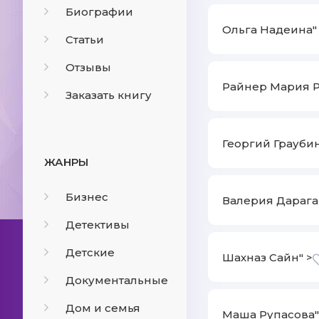
Биографии
Ольга Надеина"
Статьи
Отзывы
Райнер Мария Р
Заказать книгу
Георгий Граубин
ЖАНРЫ
Бизнес
Валерия Дарага
Детективы
Детские
Шахназ Сайн" >
Документальные
Дом и семья
Маша Рупасова"