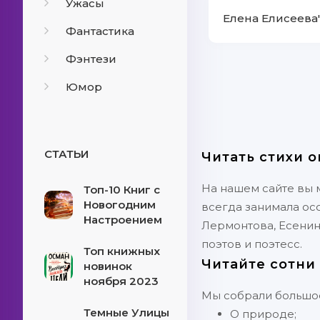
Ужасы
Елена Елисеева"
Фантастика
Фэнтези
Юмор
СТАТЬИ
Читать стихи 
На нашем сайте вы 
Топ-10 Книг с
Новогодним
всегда занимала ос
Настроением
Лермонтова, Есенин
поэтов и поэтесс.
Топ книжных
Читайте сотни
новинок
ноября 2023
Мы собрали большое
Темные Улицы
О природе;