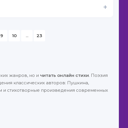
+
9
10
...
23
ких жанров, но и
читать онлайн стихи
. Поэзия
ения классических авторов: Пушкина,
аем и стихотворные произведения современных