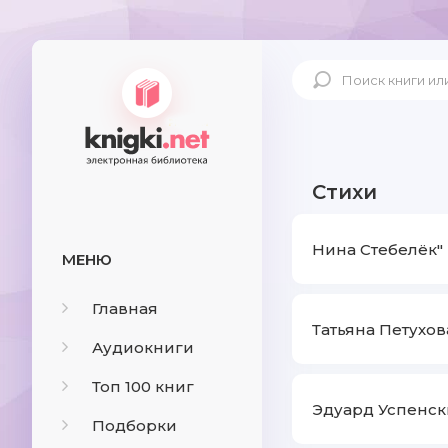
Стихи
Нина Стебелёк" 
МЕНЮ
Главная
Татьяна Петухов
Аудиокниги
Топ 100 книг
Эдуард Успенск
Подборки