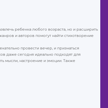
развлечь ребенка любого возраста, но и расширить
жанров и авторов помогут найти стихотворение
лекательно провести вечер, и признаться
ков даже сегодня идеально подходят для
ть мысли, настроение и эмоции. Также