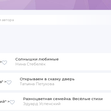
Солнышки любимые
>
Нина Стебелёк
Открываем в сказку дверь
а" >
Татьяна Петухова
Разноцветная семейка. Весёлые стихи
ий" >
Эдуард Успенский