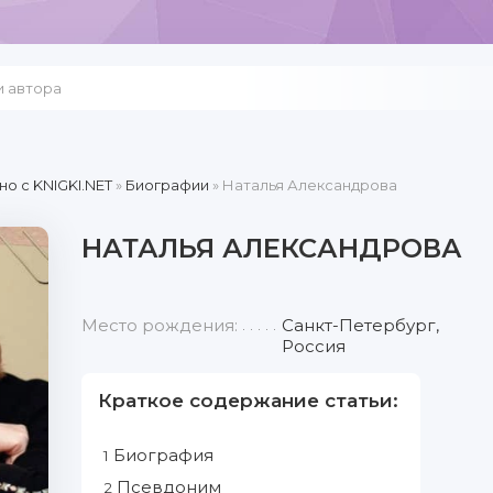
но c KNIGKI.NET
»
Биографии
» Наталья Александрова
НАТАЛЬЯ АЛЕКСАНДРОВА
Место рождения:
Санкт-Петербург,
Россия
Краткое содержание статьи:
Биография
1
Псевдоним
2