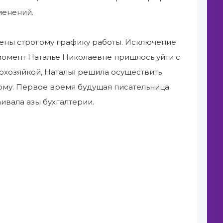
менений.
ены строгому графику работы. Исключение
 момент Наталье Николаевне пришлось уйти с
мохозяйкой, Наталья решила осуществить
ному. Первое время будущая писательница
ивала азы бухгалтерии.