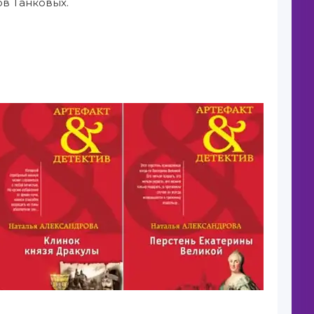
ов Танковых.