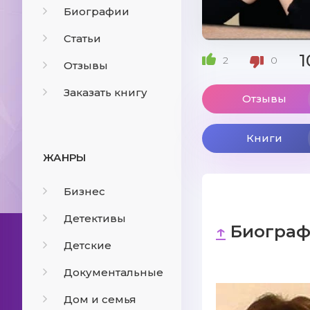
Биографии
Статьи
1
2
0
Отзывы
Заказать книгу
Отзывы
Книги
ЖАНРЫ
Бизнес
Детективы
↑
Биограф
Детские
Документальные
Дом и семья