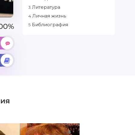
Литература
3
Личная жизнь
4
Библиография
00%
5
ия