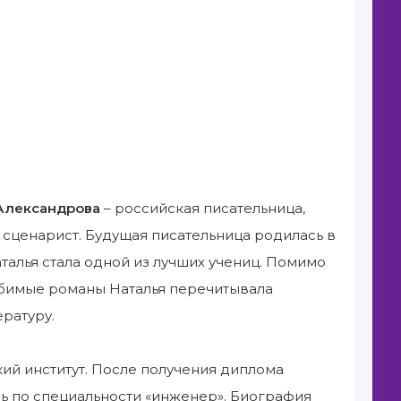
Александрова
– российская писательница,
 сценарист. Будущая писательница родилась в
талья стала одной из лучших учениц. Помимо
юбимые романы Наталья перечитывала
ратуру.
ий институт. После получения диплома
ь по специальности «инженер». Биография