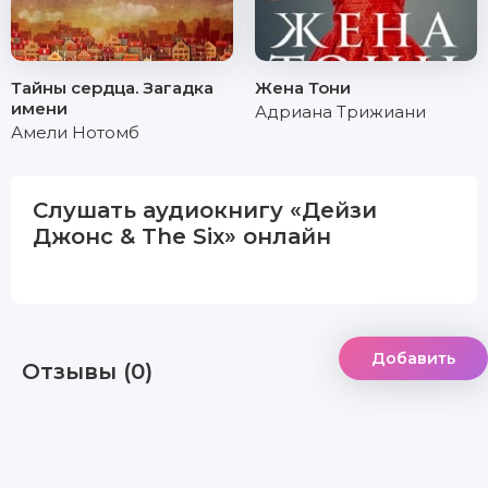
Тайны сердца. Загадка
Жена Тони
имени
Адриана Трижиани
Амели Нотомб
Слушать аудиокнигу «Дейзи
Джонс & The Six» онлайн
Добавить
Отзывы (0)