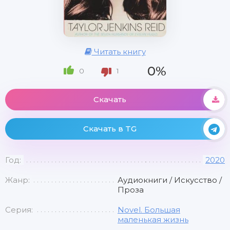
Читать книгу
0%
0
1
Скачать
Скачать в TG
Год:
2020
Жанр:
Аудиокниги / Искусство /
Проза
Серия:
Novel. Большая
маленькая жизнь