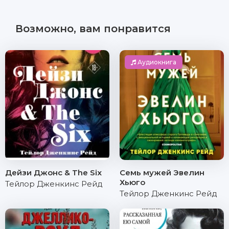
Возможно, вам понравится
Аудиокнига
Дейзи Джонс & The Six
Семь мужей Эвелин
Хьюго
Тейлор Дженкинс Рейд
Тейлор Дженкинс Рейд