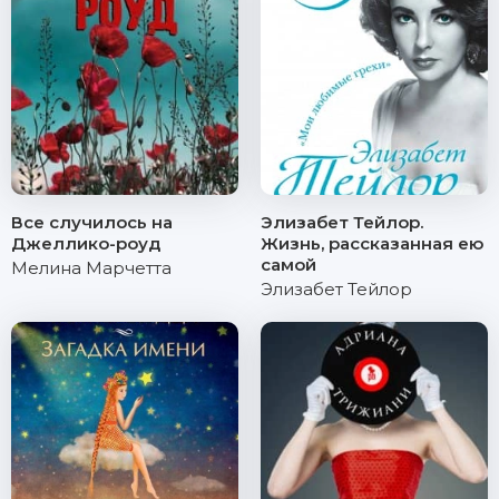
Все случилось на
Элизабет Тейлор.
Джеллико-роуд
Жизнь, рассказанная ею
самой
Мелина Марчетта
Элизабет Тейлор