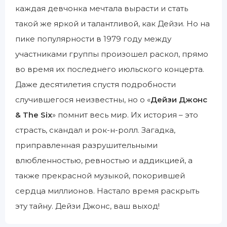
каждая девчонка мечтала вырасти и стать
такой же яркой и талантливой, как Дейзи. Но на
пике популярности в 1979 году между
участниками группы произошел раскол, прямо
во время их последнего июльского концерта.
Даже десятилетия спустя подробности
случившегося неизвестны, но о «
Дейзи Джонс
& The Six
» помнит весь мир. Их история – это
страсть, скандал и рок-н-ролл. Загадка,
приправленная разрушительными
влюбленностью, ревностью и аддикцией, а
также прекрасной музыкой, покорившей
сердца миллионов. Настало время раскрыть
эту тайну. Дейзи Джонс, ваш выход!