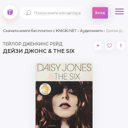
Вход
Скачать книги бесплатно c KNIGKI.NET
»
Аудиокниги
» Дейзи Джонс & The Six
ТЕЙЛОР ДЖЕНКИНС РЕЙД
+
!
ДЕЙЗИ ДЖОНС & THE SIX