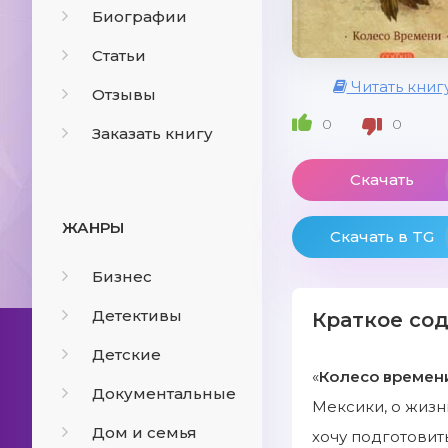
Биографии
Статьи
Читать книг
Отзывы
0
0
Заказать книгу
Скачать
ЖАНРЫ
Скачать в TG
Бизнес
Детективы
Краткое со
Детские
«
Колесо времен
Документальные
Мексики, о жизни
Дом и семья
хочу подготовить