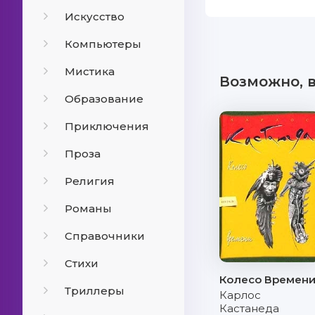
Искусство
Компьютеры
Мистика
Возможно, 
Образование
Приключения
Проза
Религия
Романы
Справочники
Стихи
Колесо Времен
Триллеры
Карлос
Кастанеда