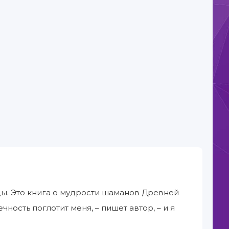
еды. Это книга о мудрости шаманов Древней
ность поглотит меня, – пишет автор, – и я