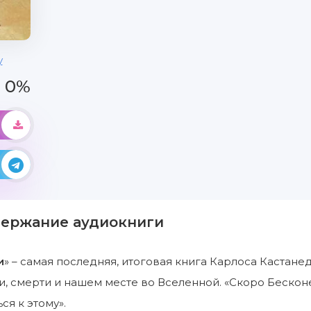
у
0%
держание аудиокниги
и
» – самая последняя, итоговая книга Карлоса Кастан
, смерти и нашем месте во Вселенной. «Скоро Бесконеч
ся к этому».