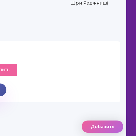
Шри Раджниш)
Добавить