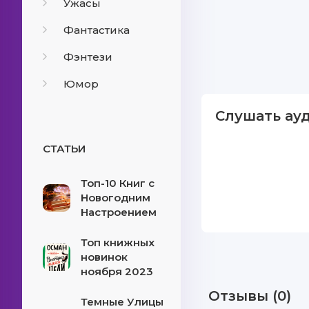
Ужасы
Фантастика
Фэнтези
Юмор
Слушать ау
СТАТЬИ
Топ-10 Книг с
Новогодним
Настроением
Топ книжных
новинок
ноября 2023
Отзывы (0)
Темные Улицы