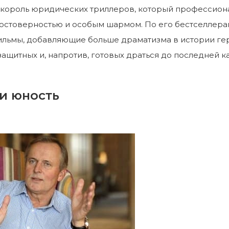
король юридических триллеров, который профессионал
остоверностью и особым шармом. По его бестселлера
ильмы, добавляющие больше драматизма в истории ге
ащитных и, напротив, готовых драться до последней к
и юность