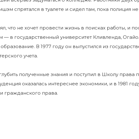
ишэм спрятался в туалете и сидел там, пока полиция н
л, что не хочет провести жизнь в поисках работы, и 
м — в государственный университет Кливленда, Огайо
образование. В 1977 году он выпустился из государс
терского учета.
лубить полученные знания и поступил в Школу права 
денция оказалась интереснее экономики, и в 1981 го
ти гражданского права.