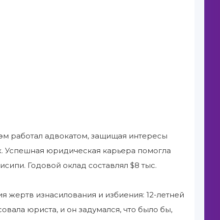
шэм работал адвокатом, защищая интересы
х. Успешная юридическая карьера помогла
исипи. Годовой оклад составлял $8 тыс.
ия жертв изнасилования и избиения: 12-летней
овала юриста, и он задумался, что было бы,