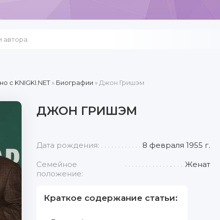
но c KNIGKI.NET
»
Биографии
» Джон Гришэм
ДЖОН ГРИШЭМ
Дата рождения:
8 февраля 1955 г.
Семейное
Женат
положение:
Краткое содержание статьи: