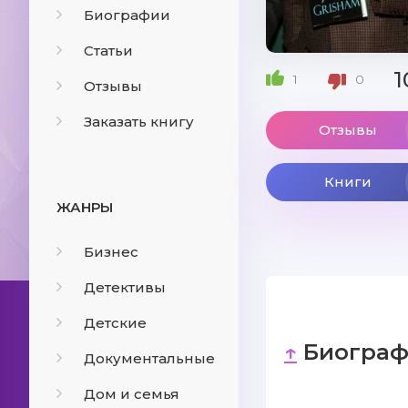
Биографии
Статьи
1
1
0
Отзывы
Заказать книгу
Отзывы
Книги
ЖАНРЫ
Бизнес
Детективы
Детские
↑
Биограф
Документальные
Дом и семья