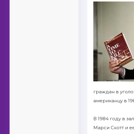
граждан в угол
американцу в 19
В 1984 году в з
Марси Скотт и ее