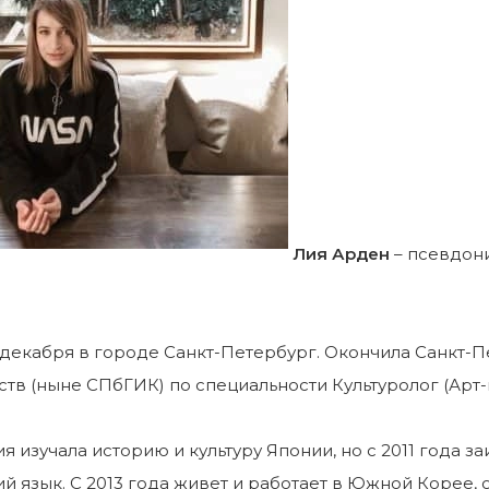
Лия Арден
– псевдон
 декабря в городе Санкт-Петербург. Окончила Санкт-
сств (ныне СПбГИК) по специальности Культуролог (Арт
я изучала историю и культуру Японии, но с 2011 года 
ий язык. С 2013 года живет и работает в Южной Корее, 