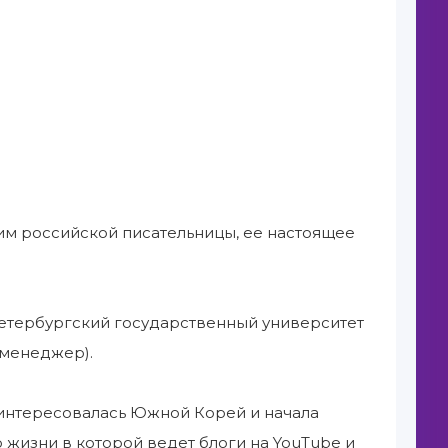
им российской писательницы, ее настоящее
Петербургский государственный университет
-менеджер).
заинтересовалась Южной Корей и начала
о жизни в которой ведет блоги на YouTube и