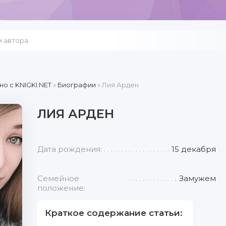
но c KNIGKI.NET
»
Биографии
» Лия Арден
ЛИЯ АРДЕН
Дата рождения:
15 декабря
Семейное
Замужем
положение:
Краткое содержание статьи: