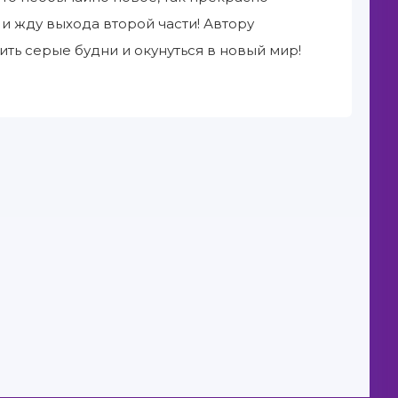
м и жду выхода второй части! Автору
ить серые будни и окунуться в новый мир!