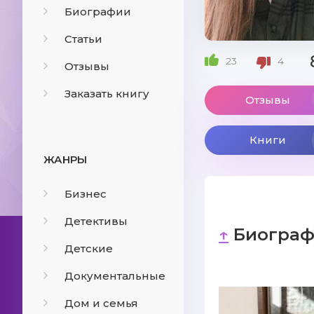
Биографии
Статьи
23
4
Отзывы
Заказать книгу
Отзывы
Книги
ЖАНРЫ
Бизнес
Детективы
↑
Биограф
Детские
Документальные
Дом и семья