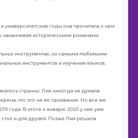
и университетские годы она прочитала о нём
вок заканчивая историческими романами.
альных инструментах, но самыми любимыми
ыкальных инструментов и изучения языков,
ложилось странно. Лия никогда не думала
верена, что это не ее призвание. Но все же
19 года. В итоге к январю 2020 у нее уже
 стол и для друзей. Позже Лия решила