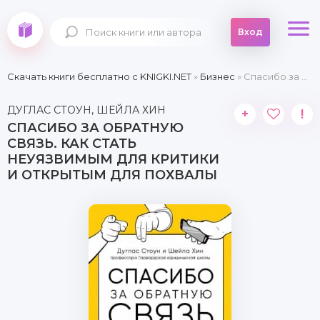
Вход
Скачать книги бесплатно c KNIGKI.NET
»
Бизнес
» Спасибо за обратную связь. Как стать неуязвимым для критики и открытым для похвалы
ДУГЛАС СТОУН, ШЕЙЛА ХИН
+
!
СПАСИБО ЗА ОБРАТНУЮ
СВЯЗЬ. КАК СТАТЬ
НЕУЯЗВИМЫМ ДЛЯ КРИТИКИ
И ОТКРЫТЫМ ДЛЯ ПОХВАЛЫ