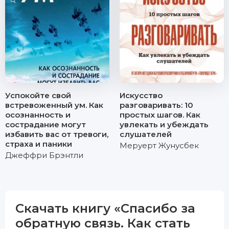
Успокойте свой
Искусство
встревоженный ум. Как
разговаривать: 10
осознанность и
простых шагов. Как
сострадание могут
увлекать и убеждать
избавить вас от тревоги,
слушателей
страха и паники
Меруерт Жунусбек
Джеффри Брэнтли
Скачать книгу «Спасибо за
обратную связь. Как стать