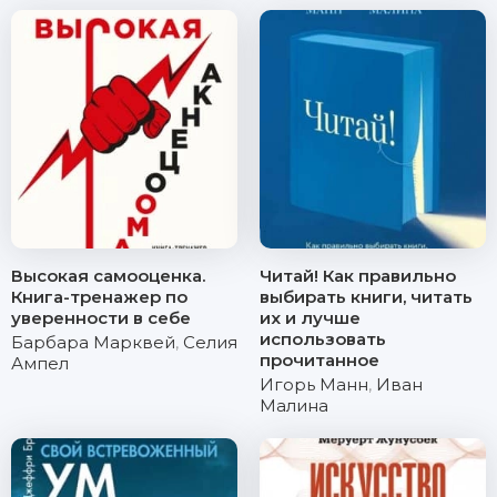
Высокая самооценка.
Читай! Как правильно
Книга-тренажер по
выбирать книги, читать
уверенности в себе
их и лучше
использовать
Барбара Марквей
,
Селия
прочитанное
Ампел
Игорь Манн
,
Иван
Малина