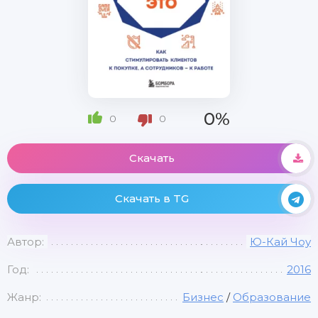
0%
0
0
Скачать
Скачать в TG
Автор:
Ю-Кай Чоу
Год:
2016
Жанр:
Бизнес
/
Образование