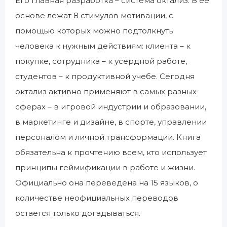
Его главная разработка – система октализ. В ее
основе лежат 8 стимулов мотивации, с
помощью которых можно подтолкнуть
человека к нужным действиям: клиента – к
покупке, сотрудника – к усердной работе,
студентов – к продуктивной учебе. Сегодня
октализ активно применяют в самых разных
сферах – в игровой индустрии и образовании,
в маркетинге и дизайне, в спорте, управлении
персоналом и личной трансформации. Книга
обязательна к прочтению всем, кто использует
принципы геймификации в работе и жизни.
Официально она переведена на 15 языков, о
количестве неофициальных переводов
остается только догадываться.