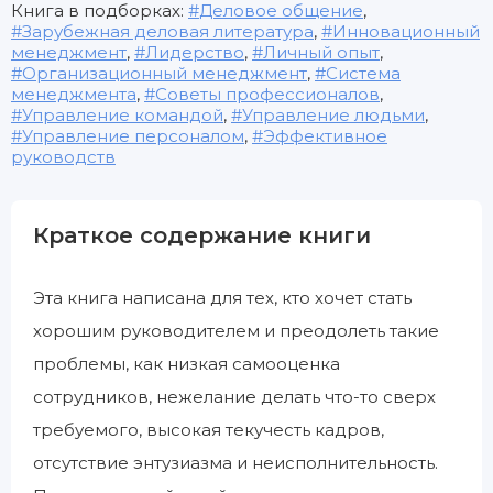
Книга в подборках:
Деловое общение
,
Зарубежная деловая литература
,
Инновационный
менеджмент
,
Лидерство
,
Личный опыт
,
Организационный менеджмент
,
Система
менеджмента
,
Советы профессионалов
,
Управление командой
,
Управление людьми
,
Управление персоналом
,
Эффективное
руководств
Краткое содержание книги
Эта книга написана для тех, кто хочет стать
хорошим руководителем и преодолеть такие
проблемы, как низкая самооценка
сотрудников, нежелание делать что-то сверх
требуемого, высокая текучесть кадров,
отсутствие энтузиазма и неисполнительность.