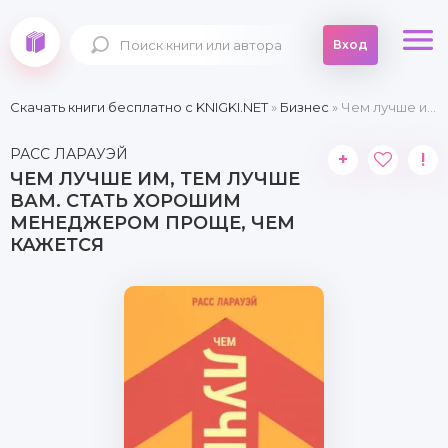
Вход
Скачать книги бесплатно c KNIGKI.NET
»
Бизнес
» Чем лучше им, тем лучше вам. Стать хорошим менеджером проще, чем кажется
РАСС ЛАРАУЭЙ
+
!
ЧЕМ ЛУЧШЕ ИМ, ТЕМ ЛУЧШЕ
ВАМ. СТАТЬ ХОРОШИМ
МЕНЕДЖЕРОМ ПРОЩЕ, ЧЕМ
КАЖЕТСЯ