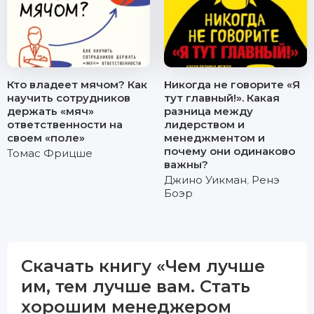
Кто владеет мячом? Как
Никогда не говорите «Я
научить сотрудников
тут главный!». Какая
держать «мяч»
разница между
ответственности на
лидерством и
своем «поле»
менеджментом и
почему они одинаково
Томас Фрицше
важны?
Джино Уикман
,
Ренэ
Боэр
Скачать книгу «Чем лучше
им, тем лучше вам. Стать
хорошим менеджером