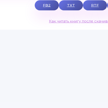
FB2
TXT
RTF
Как читать книгу после скачи