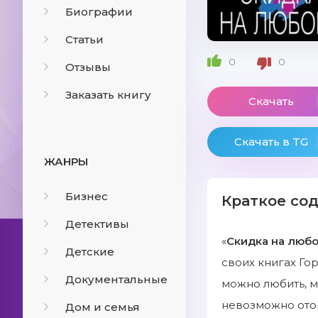
Биографии
Статьи
0
0
Отзывы
Заказать книгу
Скачать
Скачать в TG
ЖАНРЫ
Бизнес
Краткое со
Детективы
«
Скидка на люб
Детские
своих книгах Го
Документальные
можно любить, 
невозможно ото
Дом и семья