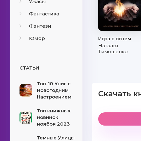
Ужасы
Фантастика
Фэнтези
Юмор
Игра с огнем
Наталья
Тимошенко
СТАТЬИ
Топ-10 Книг с
Новогодним
Скачать к
Настроением
Топ книжных
новинок
ноября 2023
Темные Улицы