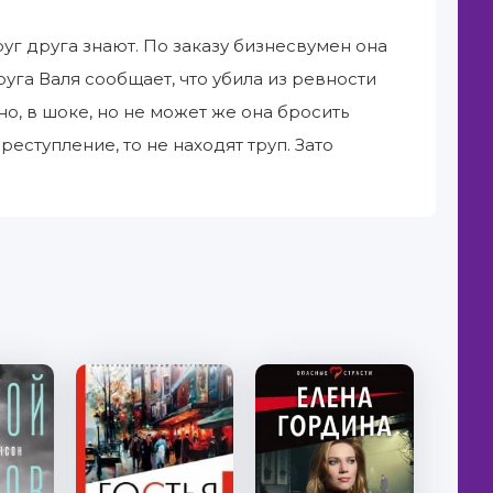
уг друга знают. По заказу бизнесвумен она
уга Валя сообщает, что убила из ревности
но, в шоке, но не может же она бросить
еступление, то не находят труп. Зато