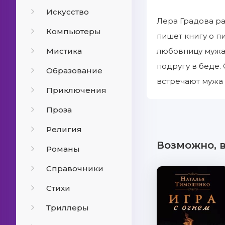
Искусство
Лера Градова ра
Компьютеры
пишет книгу о п
Мистика
любовницу мужа, 
подругу в беде.
Образование
встречают мужа 
Приключения
Проза
Религия
Возможно, 
Романы
Справочники
Стихи
Триллеры