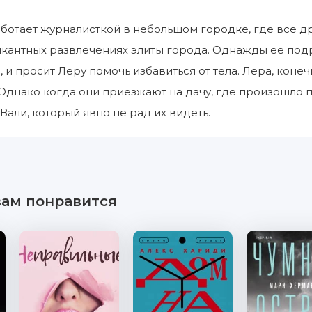
ботает журналисткой в небольшом городке, где все др
икантных развлечениях элиты города. Однажды ее подр
и просит Леру помочь избавиться от тела. Лера, конеч
 Однако когда они приезжают на дачу, где произошло пр
Вали, который явно не рад их видеть.
вам понравится