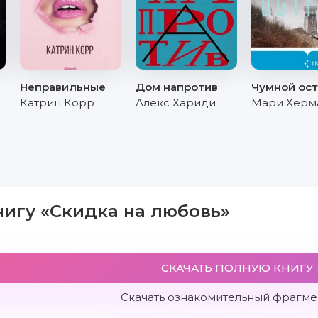
Неправильные
Дом напротив
Чумной ос
Катрин Корр
Алекс Хариди
Мари Херм
нигу «Скидка на любовь»
СКАЧАТЬ ПОЛНУЮ КНИГУ
Скачать ознакомительный фрагмен