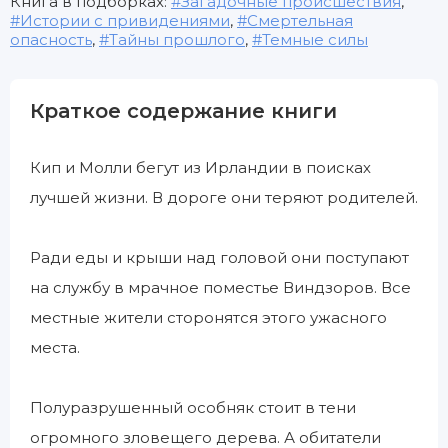
Книга в подборках:
Загадочные происшествия
,
Истории с привидениями
,
Смертельная
опасность
,
Тайны прошлого
,
Темные силы
Краткое содержание книги
Кип и Молли бегут из Ирландии в поисках
лучшей жизни. В дороге они теряют родителей.
Ради еды и крыши над головой они поступают
на службу в мрачное поместье Виндзоров. Все
местные жители сторонятся этого ужасного
места.
Полуразрушенный особняк стоит в тени
огромного зловещего дерева. А обитатели