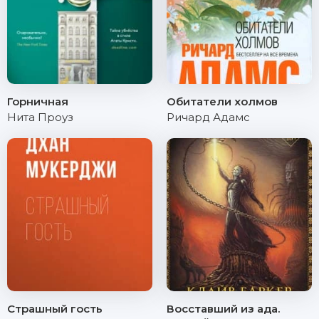
Горничная
Обитатели холмов
Нита Проуз
Ричард Адамс
Страшный гость
Восставший из ада.