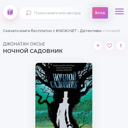
Вход
Скачать книги бесплатно c KNIGKI.NET
»
Детективы
» Ночной садовник
ДЖОНАТАН ОКСЬЕ
+
!
НОЧНОЙ САДОВНИК