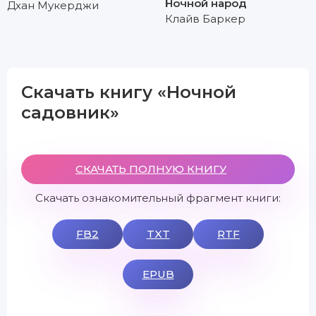
Ночной народ
Дхан Мукерджи
Клайв Баркер
Скачать книгу «Ночной
садовник»
СКАЧАТЬ ПОЛНУЮ КНИГУ
Скачать ознакомительный фрагмент книги:
FB2
TXT
RTF
EPUB