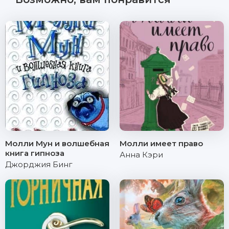
Молли Мун и волшебная
Молли имеет право
книга гипноза
Анна Кэри
Джорджия Бинг