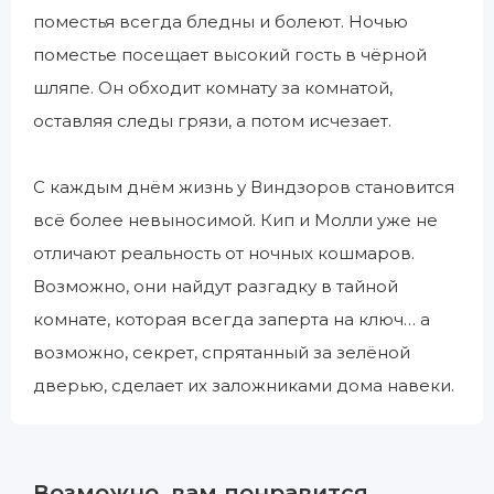
поместья всегда бледны и болеют. Ночью
поместье посещает высокий гость в чёрной
шляпе. Он обходит комнату за комнатой,
оставляя следы грязи, а потом исчезает.
С каждым днём жизнь у Виндзоров становится
всё более невыносимой. Кип и Молли уже не
отличают реальность от ночных кошмаров.
Возможно, они найдут разгадку в тайной
комнате, которая всегда заперта на ключ… а
возможно, секрет, спрятанный за зелёной
дверью, сделает их заложниками дома навеки.
Возможно, вам понравится