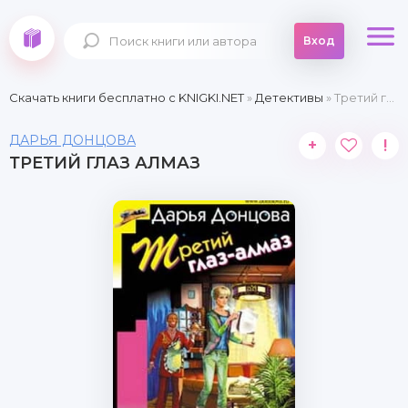
Вход
Скачать книги бесплатно c KNIGKI.NET
»
Детективы
» Третий глаз алмаз
ДАРЬЯ ДОНЦОВА
+
!
ТРЕТИЙ ГЛАЗ АЛМАЗ