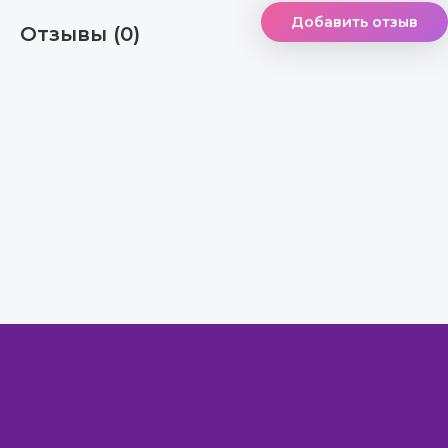
Добавить отзыв
Отзывы (0)
Правообладателям
Авторам
Обратная связь
Внимание!
Скачать книги бесплатно
из нашей библиотеки,
Вы можете ТОЛЬКО