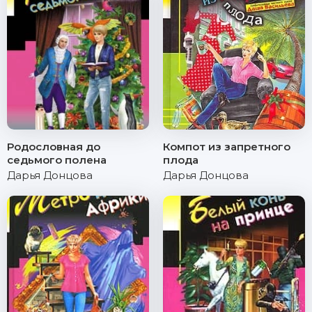
Родословная до
Компот из запретного
седьмого полена
плода
Дарья Донцова
Дарья Донцова