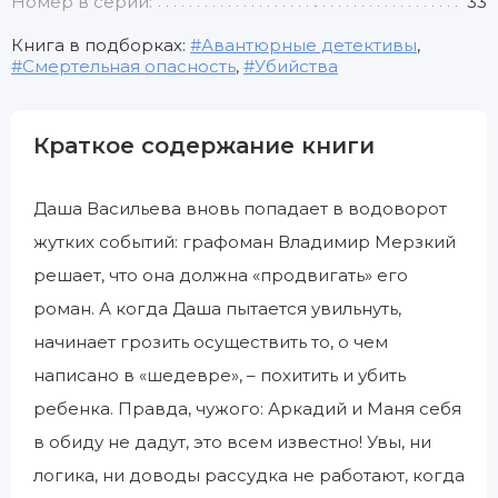
Номер в серии:
33
Книга в подборках:
Авантюрные детективы
,
Смертельная опасность
,
Убийства
Краткое содержание книги
Даша Васильева вновь попадает в водоворот
жутких событий: графоман Владимир Мерзкий
решает, что она должна «продвигать» его
роман. А когда Даша пытается увильнуть,
начинает грозить осуществить то, о чем
написано в «шедевре», – похитить и убить
ребенка. Правда, чужого: Аркадий и Маня себя
в обиду не дадут, это всем известно! Увы, ни
логика, ни доводы рассудка не работают, когда