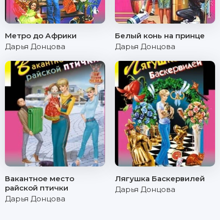
Метро до Африки
Белый конь на принце
Дарья Донцова
Дарья Донцова
Вакантное место
Лягушка Баскервилей
райской птички
Дарья Донцова
Дарья Донцова