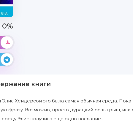
0%
держание книги
 Элис Хендерсон это была самая обычная среда. Пока
кую фразу. Возможно, просто дурацкий розыгрыш, или
 среду Элис получила еще одно послание…