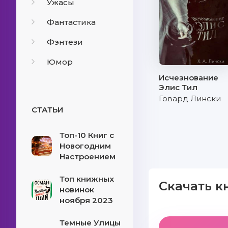
Ужасы
Фантастика
Фэнтези
Юмор
Исчезнование
Элис Тил
Говард Лински
СТАТЬИ
Топ-10 Книг с
Новогодним
Настроением
Топ книжных
Скачать к
новинок
ноября 2023
Темные Улицы