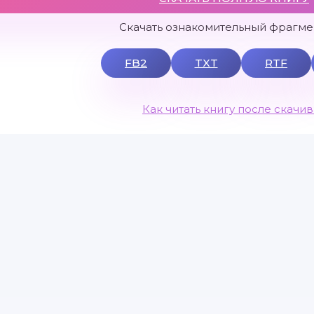
Скачать ознакомительный фрагмен
FB2
TXT
RTF
Как читать книгу после скачи