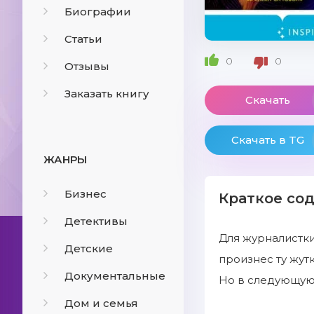
Биографии
Статьи
0
0
Отзывы
Заказать книгу
Скачать
Скачать в TG
ЖАНРЫ
Бизнес
Краткое со
Детективы
Для журналистки
Детские
произнес ту жут
Документальные
Но в следующую
Дом и семья