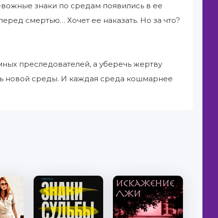
ревожные знаки по средам появились в ее
перед смертью… Хочет ее наказать. Но за что?
мных преследователей, а уберечь жертву
ть новой среды. И каждая среда кошмарнее