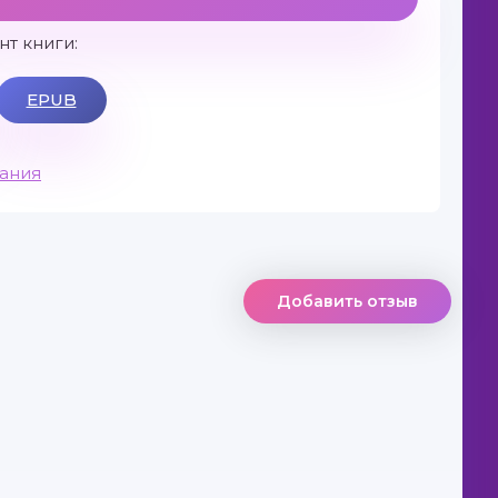
т книги:
EPUB
вания
Добавить отзыв