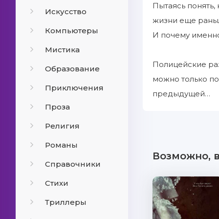
Пытаясь понять,
Искусство
жизни еще раньше
Компьютеры
И почему именн
Мистика
Полицейские раз
Образование
можно только по
Приключения
предыдущей…
Проза
Религия
Романы
Возможно, 
Справочники
Стихи
Триллеры