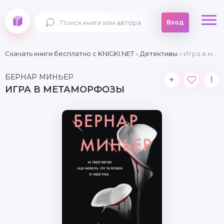
Вход
Скачать книги бесплатно c KNIGKI.NET
»
Детективы
» Игра в метаморфозы
БЕРНАР МИНЬЕР
+
!
ИГРА В МЕТАМОРФОЗЫ