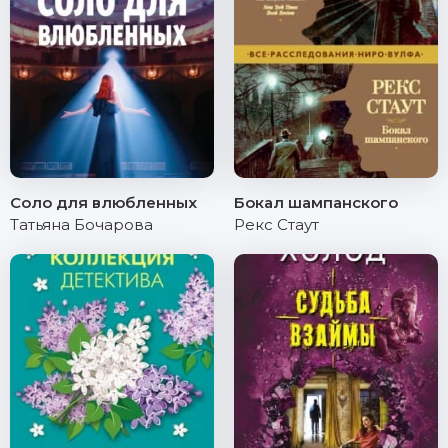
Соло для влюбленных
Бокал шампанского
Татьяна Бочарова
Рекс Стаут