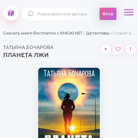
Вход
Скачать книги бесплатно c KNIGKI.NET
»
Детективы
» Планета лжи
ТАТЬЯНА БОЧАРОВА
+
!
ПЛАНЕТА ЛЖИ