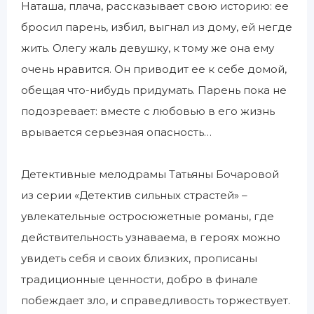
Наташа, плача, рассказывает свою историю: ее
бросил парень, избил, выгнал из дому, ей негде
жить. Олегу жаль девушку, к тому же она ему
очень нравится. Он приводит ее к себе домой,
обещая что-нибудь придумать. Парень пока не
подозревает: вместе с любовью в его жизнь
врывается серьезная опасность…
Детективные мелодрамы Татьяны Бочаровой
из серии «Детектив сильных страстей» –
увлекательные остросюжетные романы, где
действительность узнаваема, в героях можно
увидеть себя и своих близких, прописаны
традиционные ценности, добро в финале
побеждает зло, и справедливость торжествует.