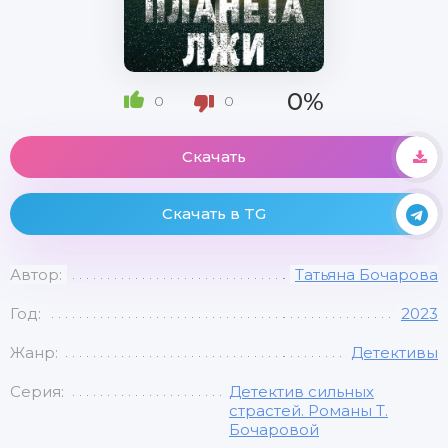
0%
0
0
Скачать
Скачать в TG
Автор:
Татьяна Бочарова
Год:
2023
Жанр:
Детективы
Серия:
Детектив сильных
страстей. Романы Т.
Бочаровой