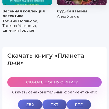
Весенняя коллекция
Судьба взаймы
детектива
Алла Холод
Татьяна Полякова
,
Татьяна Устинова
,
Евгения Горская
Скачать книгу «Планета
лжи»
СКАЧАТЬ ПОЛНУЮ КНИГУ
Скачать ознакомительный фрагмент книги:
FB2
TXT
RTF