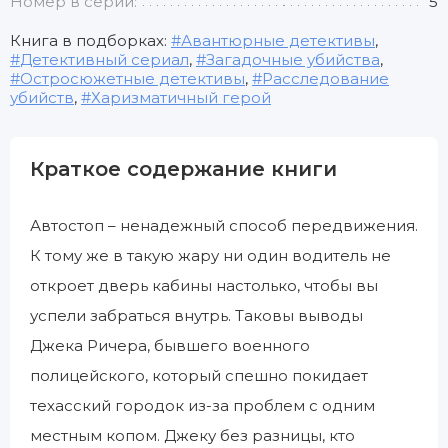
Номер в серии:
5
Книга в подборках:
Авантюрные детективы
,
Детективный сериал
,
Загадочные убийства
,
Остросюжетные детективы
,
Расследование
убийств
,
Харизматичный герой
Краткое содержание книги
Автостоп – ненадежный способ передвижения.
К тому же в такую жару ни один водитель не
откроет дверь кабины настолько, чтобы вы
успели забраться внутрь. Таковы выводы
Джека Ричера, бывшего военного
полицейского, который спешно покидает
техасский городок из-за проблем с одним
местным копом. Джеку без разницы, кто