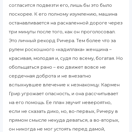
согласится подвезти его, лишь бы это было
поскорее. К его полному изумлению, машина
останавливается на раскаленной дороге через
три минуты после того, как он проголосовал.
Это личный рекорд Ричера. Тем более что за
рулем роскошного «кадиллака» женщина –
красивая, молодая и, судя по всему, богатая. Но
обольщаться рано – ею движет вовсе не
сердечная доброта и не внезапно
вспыхнувшее влечение к незнакомцу. Кармен
Грир угрожает опасность, и она рассчитывает
на его помощь. Ее план звучит невероятно,
если не сказать дико, но, во-первых, Ричеру в
прямом смысле некуда деваться, а во-вторых,
он никогда не мог устоять перед дамой,