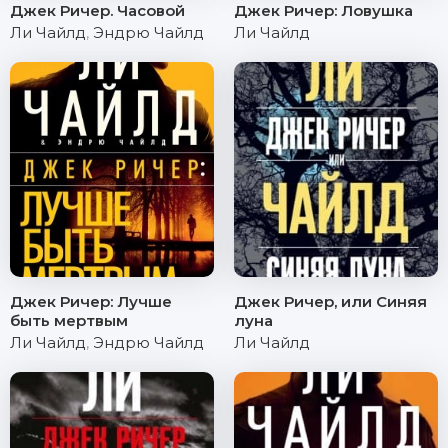
Джек Ричер. Часовой
Джек Ричер: Ловушка
Ли Чайлд
,
Эндрю Чайлд
Ли Чайлд
Джек Ричер: Лучше
Джек Ричер, или Синяя
быть мертвым
луна
Ли Чайлд
,
Эндрю Чайлд
Ли Чайлд