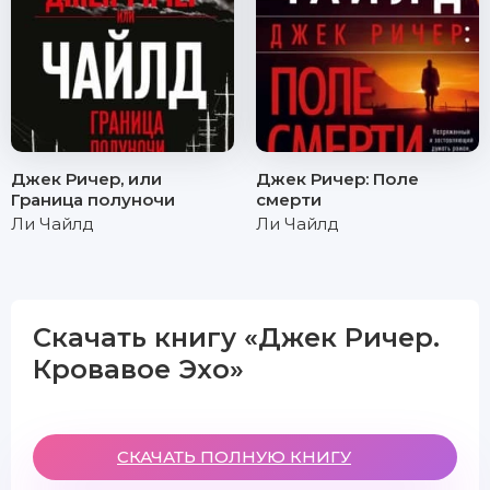
Джек Ричер, или
Джек Ричер: Поле
Граница полуночи
смерти
Ли Чайлд
Ли Чайлд
Скачать книгу «Джек Ричер.
Кровавое Эхо»
СКАЧАТЬ ПОЛНУЮ КНИГУ