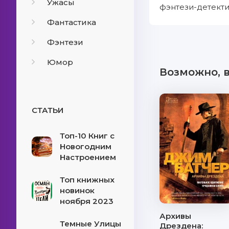
Ужасы
фэнтези-детекти
Фантастика
Фэнтези
Юмор
Возможно, 
СТАТЬИ
Топ-10 Книг с
Новогодним
Настроением
Топ книжных
новинок
ноября 2023
Архивы
Темные Улицы
Дрездена: