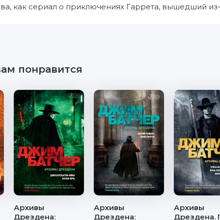
ва, как сериал о приключениях Гаррета, вышедший из-
вам понравится
Архивы
Архивы
Архивы
Дрездена:
Дрездена:
Дрездена. 