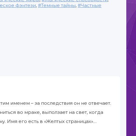
еское фэнтези
,
Темные тайны
,
Частные
им именем – за последствия он не отвечает.
иться во мраке, выползает на свет, когда
у. Имя его есть в «Желтых страницах»…