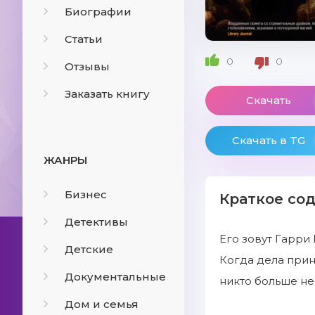
Биографии
Статьи
0
0
Отзывы
Заказать книгу
Скачать
Скачать в TG
ЖАНРЫ
Бизнес
Краткое со
Детективы
Его зовут Гарри
Детские
Когда дела прин
Документальные
никто больше не
Дом и семья