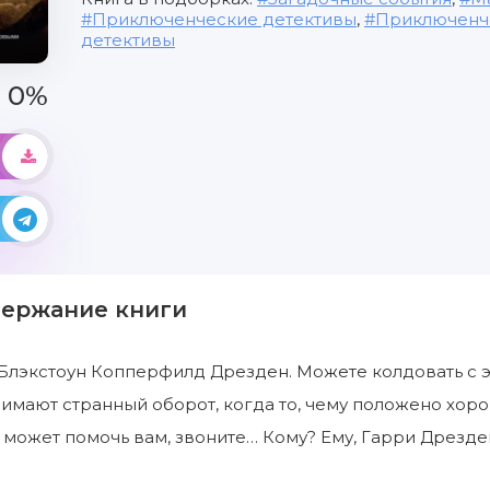
Приключенческие детективы
,
Приключенч
детективы
0%
держание книги
 Блэкстоун Копперфилд Дрезден. Можете колдовать с эт
имают странный оборот, когда то, чему положено хорон
 может помочь вам, звоните… Кому? Ему, Гарри Дрезден