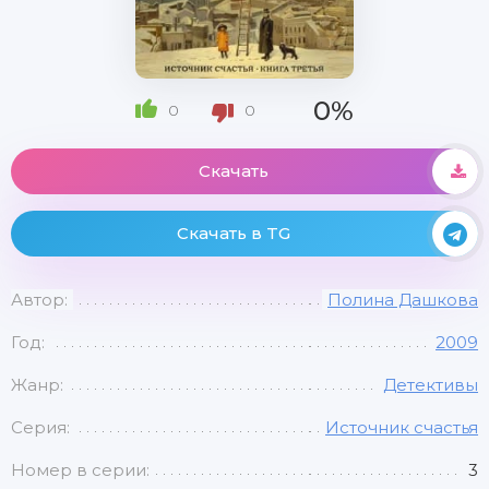
0%
0
0
Скачать
Скачать в TG
Автор:
Полина Дашкова
Год:
2009
Жанр:
Детективы
Серия:
Источник счастья
Номер в серии:
3