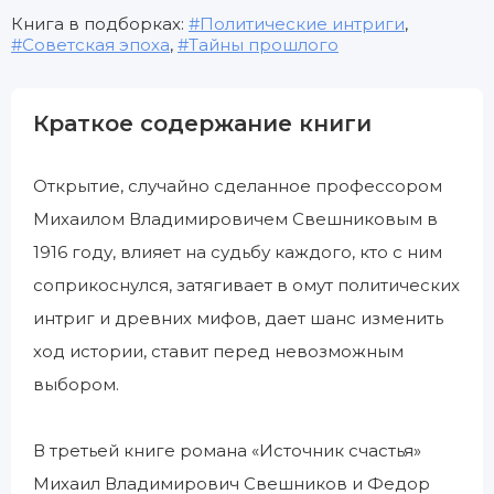
Книга в подборках:
Политические интриги
,
Советская эпоха
,
Тайны прошлого
Краткое содержание книги
Открытие, случайно сделанное профессором
Михаилом Владимировичем Свешниковым в
1916 году, влияет на судьбу каждого, кто с ним
соприкоснулся, затягивает в омут политических
интриг и древних мифов, дает шанс изменить
ход истории, ставит перед невозможным
выбором.
В третьей книге романа «Источник счастья»
Михаил Владимирович Свешников и Федор