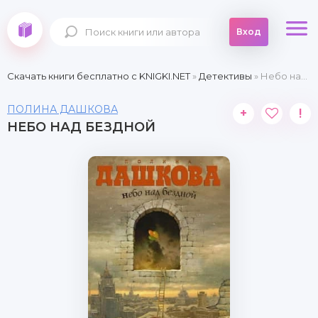
Вход
Скачать книги бесплатно c KNIGKI.NET
»
Детективы
» Небо над бездной
ПОЛИНА ДАШКОВА
+
!
НЕБО НАД БЕЗДНОЙ