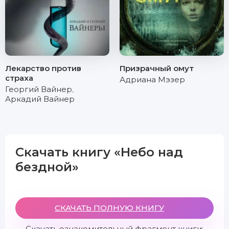
Лекарство против
Призрачный омут
страха
Адриана Мэзер
Георгий Вайнер
,
Аркадий Вайнер
Скачать книгу «Небо над
бездной»
СКАЧАТЬ ПОЛНУЮ КНИГУ
Скачать ознакомительный фрагмент книги: