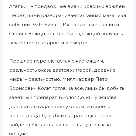
Агапкин – придворные врачи красных вождей.
Перед ними разворачивается тайная механика
событий 1921–1924 г г. Их пациенты – Ленин и
Сталин. Вожди тешат себя надеждой получить
лекарство от старости и смерти.
Прошлое переплетается с настоящим,
реальность оказывается химерой, древние
мифы – реальностью. Миллиардер Петр
Борисович Кольт готов на все, лишь бы добыть
заветный препарат. Биолог Соня Лукьянова
должна разгадать тайну открытия своего
прапрадеда. Цель близка, разгадка почти
найдена. Остается лишь заглянуть в глаза
бездне.