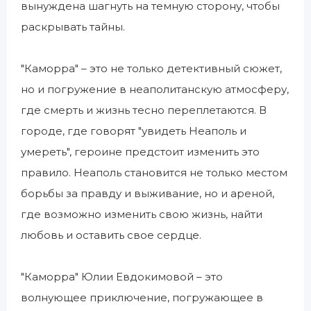
вынуждена шагнуть на темную сторону, чтобы
раскрывать тайны.
"Каморра" – это не только детективный сюжет,
но и погружение в неаполитанскую атмосферу,
где смерть и жизнь тесно переплетаются. В
городе, где говорят "увидеть Неаполь и
умереть", героине предстоит изменить это
правило. Неаполь становится не только местом
борьбы за правду и выживание, но и ареной,
где возможно изменить свою жизнь, найти
любовь и оставить свое сердце.
"Каморра" Юлии Евдокимовой – это
волнующее приключение, погружающее в