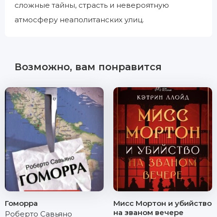
сложные тайны, страсть и невероятную
атмосферу неаполитанских улиц.
Возможно, вам понравится
Гоморра
Мисс Мортон и убийство
на званом вечере
Роберто Савьяно