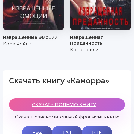
Извращенные Эмоции
Извращенная
Преданность
Кора Рейли
Кора Рейли
Скачать книгу «Каморра»
СКАЧАТЬ ПОЛНУЮ КНИГУ
Скачать ознакомительный фрагмент книги:
FB2
TXT
RTF