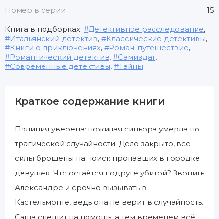
Номер в серии:
15
Книга в подборках:
Детективное расследование
,
Итальянский детектив
,
Классические детективы
,
Книги о приключениях
,
Роман-путешествие
,
Романтический детектив
,
Самиздат
,
Современные детективы
,
Тайны
Краткое содержание книги
Полиция уверена: пожилая синьора умерла по
трагической случайности. Дело закрыто, все
силы брошены на поиск пропавших в городке
девушек. Что остаётся подруге убитой? Звонить
Александре и срочно вызывать в
Кастельмонте, ведь она не верит в случайность.
Саша спешит на помощь, а тем временем всё