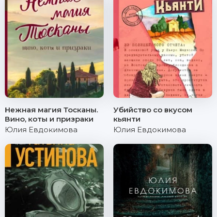
Нежная магия Тосканы.
Убийство со вкусом
Вино, коты и призраки
кьянти
Юлия Евдокимова
Юлия Евдокимова