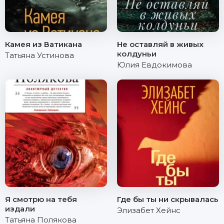
Камея из Ватикана
Не оставляй в живых
колдуньи
Татьяна Устинова
Юлия Евдокимова
Я смотрю на тебя
Где бы ты ни скрывалась
издали
Элизабет Хейнс
Татьяна Полякова