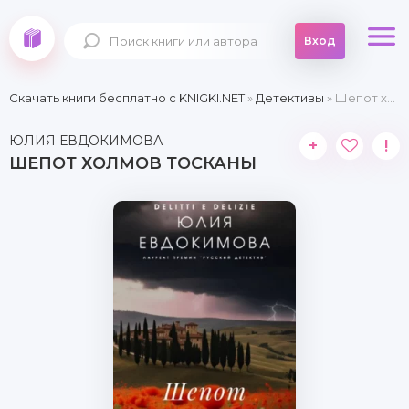
Вход
Скачать книги бесплатно c KNIGKI.NET
»
Детективы
» Шепот холмов Тосканы
ЮЛИЯ ЕВДОКИМОВА
+
!
ШЕПОТ ХОЛМОВ ТОСКАНЫ