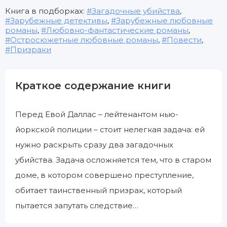
Книга в подборках:
Загадочные убийства
,
Зарубежные детективы
,
Зарубежные любовные
романы
,
Любовно-фантастические романы
,
Остросюжетные любовные романы
,
Повести
,
Призраки
Краткое содержание книги
Перед Евой Даллас – лейтенантом нью-
йоркской полиции – стоит нелегкая задача: ей
нужно раскрыть сразу два загадочных
убийства. Задача осложняется тем, что в старом
доме, в котором совершено преступление,
обитает таинственный призрак, который
пытается запутать следствие…