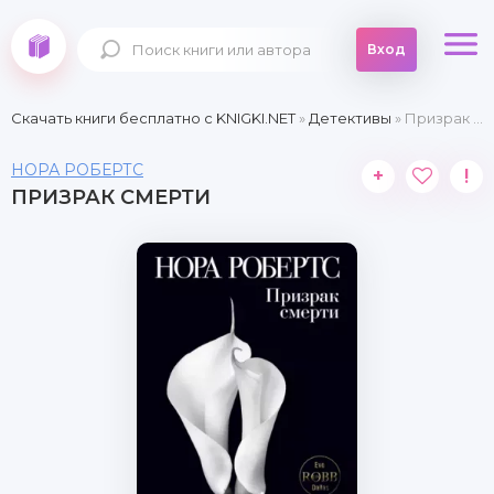
Вход
Скачать книги бесплатно c KNIGKI.NET
»
Детективы
» Призрак смерти
НОРА РОБЕРТС
+
!
ПРИЗРАК СМЕРТИ