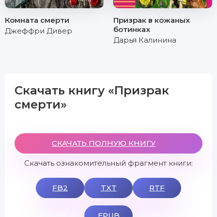
Комната смерти
Призрак в кожаных
ботинках
Джеффри Дивер
Дарья Калинина
Скачать книгу «Призрак
смерти»
СКАЧАТЬ ПОЛНУЮ КНИГУ
Скачать ознакомительный фрагмент книги:
FB2
TXT
RTF
EPUB