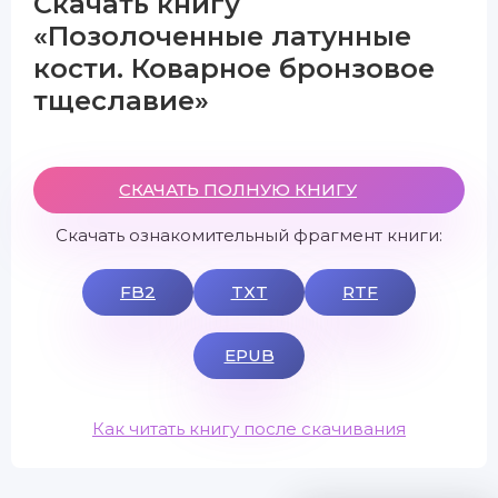
Скачать книгу
«Позолоченные латунные
кости. Коварное бронзовое
тщеславие»
СКАЧАТЬ ПОЛНУЮ КНИГУ
Скачать ознакомительный фрагмент книги:
FB2
TXT
RTF
EPUB
Как читать книгу после скачивания