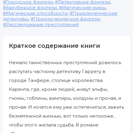
Городское фэнтези
,
Детективное фэнтези
,
Зарубежное фэнтези
,
Магические миры
,
Магические способности
,
Приключенческие
детективы
,
Приключенческое фэнтези
,
Расследование преступлений
Краткое содержание книги
Немало таинственных преступлений довелось
распутать частному детективу Гаррету в
городе Танфере, столице королевства
Карента, где, кроме людей, живут эльфы,
гномы, гоблины, вампиры, колдуны и прочая, и
прочая. И хочется ему уже остепениться, зажить
безмятежной жизнью, вот только непохоже,
чтобы этого желала судьба. В романе