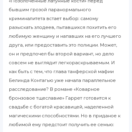
«Позолоченные латунные кости» перед
бывшим грозой паранормального
криминалитета встает выбор: самому
разыскать злодеев, пытавшихся похитить его
любимую женщину и напавших на его лучшего
друга, или предоставить это полиции. Может,
он и предпочел бы второй вариант, но дело
совсем не выглядит легкораскрываемым. И
как быть с тем, что глава танферской мафии
Белинда Контагью уже начала параллельное
расследование? В романе «Коварное
бронзовое тщеславие» Гаррет готовится к
свадьбе с богатой красавицей, наделенной
магическими способностями. Но в приданое к
любимой ему предстоит получить ее семью: