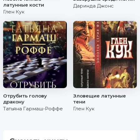
латунные кости
Даринда Джонс
Глен Кук
Отрубить голову
Зловещие латунные
дракону
тени
Татьяна Гармаш-Роффе
Глен Кук