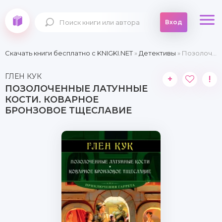
Вход
Скачать книги бесплатно c KNIGKI.NET
»
Детективы
» Позолоченные латунные кости. Коварное бронзовое тщеславие
ГЛЕН КУК
+
!
ПОЗОЛОЧЕННЫЕ ЛАТУННЫЕ
КОСТИ. КОВАРНОЕ
БРОНЗОВОЕ ТЩЕСЛАВИЕ