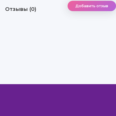
Добавить отзыв
Отзывы (0)
Правообладателям
Авторам
Обратная связь
Внимание!
Скачать книги бесплатно
из нашей библиотеки,
Вы можете ТОЛЬКО