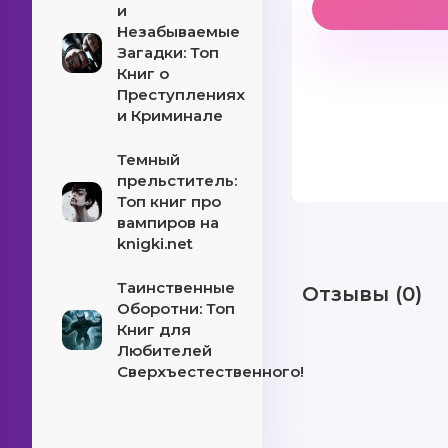
и
Незабываемые
Загадки: Топ
Книг о
Преступлениях
и Криминале
Темный
прельститель:
Топ книг про
вампиров на
knigki.net
Таинственные
Отзывы (0)
Оборотни: Топ
Книг для
Любителей
Сверхъестественного!