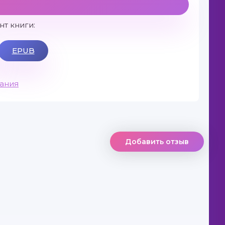
т книги:
EPUB
вания
Добавить отзыв