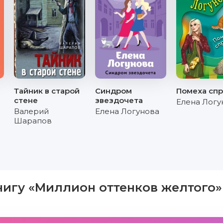
Тайник в старой
Синдром
Помеха спр
стене
звездочета
Елена Логу
Валерий
Елена Логунова
Шарапов
нигу «Миллион оттенков желтого»