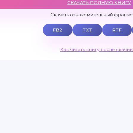
СКАЧАТЬ ПОЛНУЮ КНИГУ
Скачать ознакомительный фрагмен
FB2
TXT
RTF
Как читать книгу после скачи