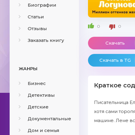
Биографии
Статьи
0
0
Отзывы
Заказать книгу
Скачать
Скачать в TG
ЖАНРЫ
Бизнес
Краткое со
Детективы
Писательница Ел
Детские
хотя сами тороп
Документальные
машине. Лене вс
Дом и семья