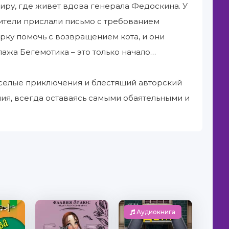
ру, где живет вдова генерала Федоскина. У
тители прислали письмо с требованием
Ирку помочь с возвращением кота, и они
ажа Бегемотика – это только начало…
еселые приключения и блестящий авторский
ия, всегда оставаясь самыми обаятельными и
Аудиокнига