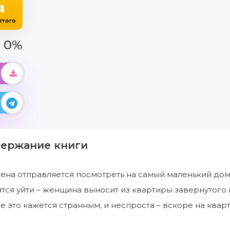
0%
держание книги
ена отправляется посмотреть на самый маленький дом 
ятся уйти – женщина выносит из квартиры завернутого 
е это кажется странным, и неспроста – вскоре на ква