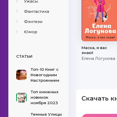
Ужасы
Фантастика
Фэнтези
Юмор
Маска, я вас
знаю!
СТАТЬИ
Елена Логунова
Топ-10 Книг с
Новогодним
Настроением
Топ книжных
Скачать к
новинок
ноября 2023
Темные Улицы