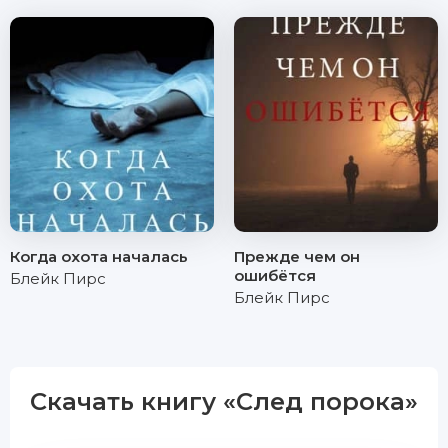
Когда охота началась
Прежде чем он
ошибётся
Блейк Пирс
Блейк Пирс
Скачать книгу «След порока»