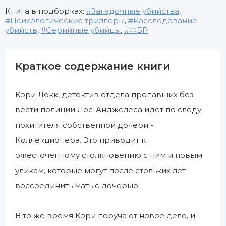
Книга в подборках:
Загадочные убийства
,
Психологические триллеры
,
Расследование
убийств
,
Серийные убийцы
,
ФБР
Краткое содержание книги
Кэри Локк, детектив отдела пропавших без
вести полиции Лос-Анджелеса идет по следу
похитителя собственной дочери -
Коллекционера. Это приводит к
ожесточенному столкновению с ним и новым
уликам, которые могут после стольких лет
воссоединить мать с дочерью.
В то же время Кэри поручают новое дело, и