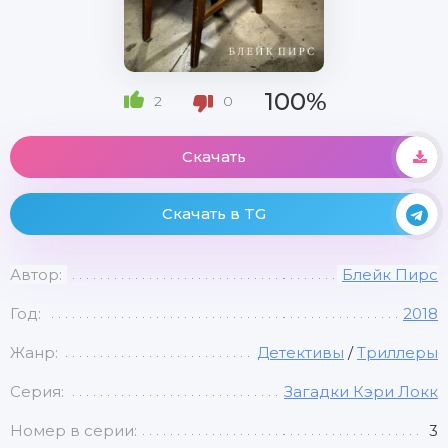
100%
2
0
Скачать
Скачать в TG
Автор:
Блейк Пирс
Год:
2018
Жанр:
Детективы
/
Триллеры
Серия:
Загадки Кэри Локк
Номер в серии:
3