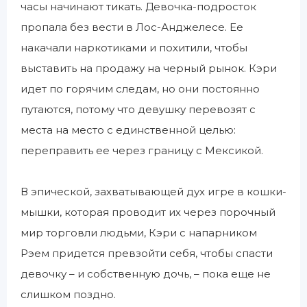
часы начинают тикать. Девочка-подросток
пропала без вести в Лос-Анджелесе. Ее
накачали наркотиками и похитили, чтобы
выставить на продажу на черный рынок. Кэри
идет по горячим следам, но они постоянно
путаются, потому что девушку перевозят с
места на место с единственной целью:
переправить ее через границу с Мексикой.
В эпической, захватывающей дух игре в кошки-
мышки, которая проводит их через порочный
мир торговли людьми, Кэри с напарником
Рэем придется превзойти себя, чтобы спасти
девочку – и собственную дочь, – пока еще не
слишком поздно.