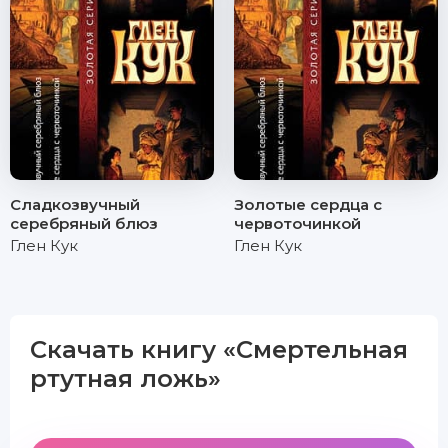
Сладкозвучный
Золотые сердца с
серебряный блюз
червоточинкой
Глен Кук
Глен Кук
Скачать книгу «Смертельная
ртутная ложь»