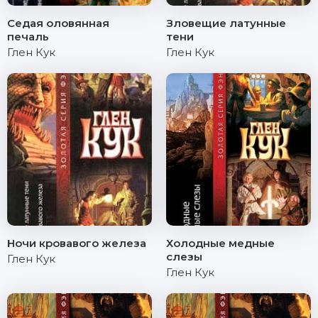
Седая оловянная
Зловещие латунные
печаль
тени
Глен Кук
Глен Кук
Ночи кровавого железа
Холодные медные
слезы
Глен Кук
Глен Кук