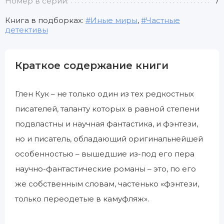
Номер в серии:
7
Книга в подборках:
Иные миры
,
Частные
детективы
Краткое содержание книги
Глен Кук – не только один из тех редкостных
писателей, таланту которых в равной степени
подвластны и научная фантастика, и фэнтези,
но и писатель, обладающий оригинальнейшей
особенностью – вышедшие из-под его пера
научно-фантастические романы – это, по его
же собственным словам, частенько «фэнтези,
только переодетые в камуфляж».