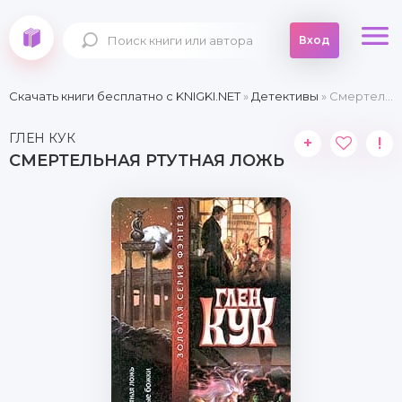
Вход
Скачать книги бесплатно c KNIGKI.NET
»
Детективы
» Смертельная ртутная ложь
ГЛЕН КУК
+
!
СМЕРТЕЛЬНАЯ РТУТНАЯ ЛОЖЬ