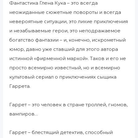
Фантастика Глена Кука – это всегда
неожиданные сюжетные повороты и всегда
невероятные ситуации, это лихие приключения
и незабываемые герои, это неподражаемое
богатство фантазии – и, конечно, искрометный
юмор, давно уже ставший для этого автора
истинной «фирменной маркой». Таков и его не
просто всемирно известный, но и всемирно
культовый сериал о приключениях сыщика
Гаррета.
Гаррет – это человек в стране троллей, гномов,
вампиров…
Гаррет – блестящий детектив, способный