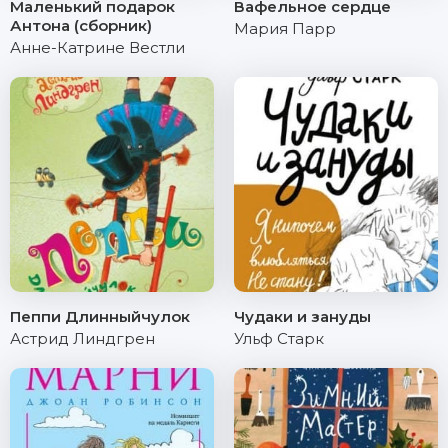
Маленький подарок
Вафельное сердце
Антона (сборник)
Мария Парр
Анне-Катрине Вестли
Пеппи Длинныйчулок
Чудаки и зануды
Астрид Линдгрен
Ульф Старк