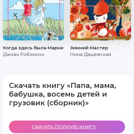
Когда здесь была Марни
Зимний Мастер
Джоан Робинсон
Нина Дашевская
Скачать книгу «Папа, мама,
бабушка, восемь детей и
грузовик (сборник)»
СКАЧАТЬ ПОЛНУЮ КНИГУ