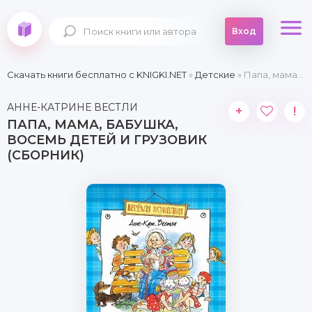
Вход
Скачать книги бесплатно c KNIGKI.NET
»
Детские
» Папа, мама, бабушка, восемь детей и грузовик (сборник)
АННЕ-КАТРИНЕ ВЕСТЛИ
+
!
ПАПА, МАМА, БАБУШКА,
ВОСЕМЬ ДЕТЕЙ И ГРУЗОВИК
(СБОРНИК)