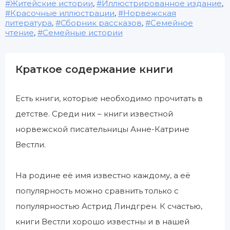
Житейские истории
,
Иллюстрированное издание
,
Красочные иллюстрации
,
Норвежская
литература
,
Сборник рассказов
,
Семейное
чтение
,
Семейные истории
Краткое содержание книги
Есть книги, которые необходимо прочитать в
детстве. Среди них – книги известной
норвежской писательницы Анне-Катрине
Вестли.
На родине её имя известно каждому, а её
популярность можно сравнить только с
популярностью Астрид Линдгрен. К счастью,
книги Вестли хорошо известны и в нашей