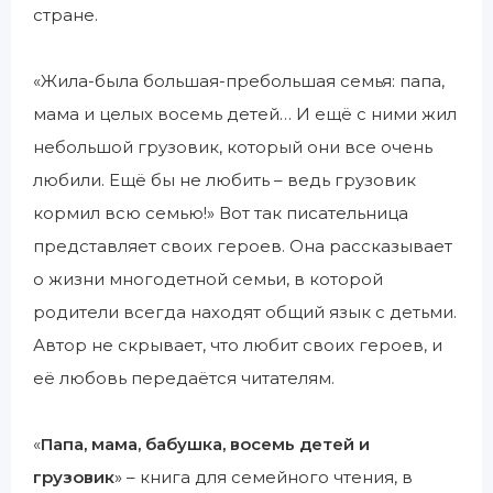
стране.
«Жила-была большая-пребольшая семья: папа,
мама и целых восемь детей… И ещё с ними жил
небольшой грузовик, который они все очень
любили. Ещё бы не любить – ведь грузовик
кормил всю семью!» Вот так писательница
представляет своих героев. Она рассказывает
о жизни многодетной семьи, в которой
родители всегда находят общий язык с детьми.
Автор не скрывает, что любит своих героев, и
её любовь передаётся читателям.
«
Папа, мама, бабушка, восемь детей и
грузовик
» – книга для семейного чтения, в