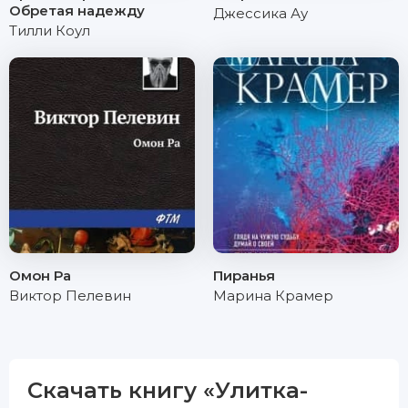
Обретая надежду
Джессика Ау
Тилли Коул
Омон Ра
Пиранья
Виктор Пелевин
Марина Крамер
Скачать книгу «Улитка-