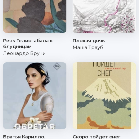
Речь Гелиогабала к
Плохая дочь
блудницам
Маша Трауб
Леонардо Бруни
Братья Карилло.
Скоро пойдет снег