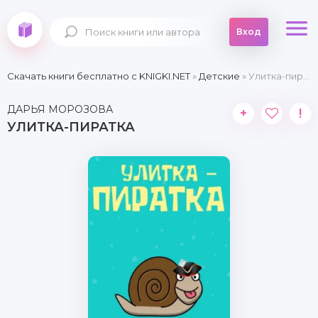
Вход
Скачать книги бесплатно c KNIGKI.NET
»
Детские
» Улитка-пиратка
ДАРЬЯ МОРОЗОВА
+
!
УЛИТКА-ПИРАТКА