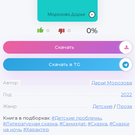
0%
0
0
Скачать
Скачать в TG
Автор:
Дарья Морозова
Год:
2022
Жанр:
Детские
/
Проза
Книга в подборках:
Детские проблемы
,
Литературная сказка
,
Самиздат
,
Сказка
,
Сказки
на ночь
,
Характер