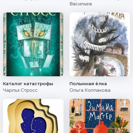
Васильев
Каталог катастрофы
Полынная ёлка
Чарльз Стросс
Ольга Колпакова