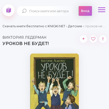
Вход
Скачать книги бесплатно c KNIGKI.NET
»
Детские
» Уроков не будет!
ВИКТОРИЯ ЛЕДЕРМАН
+
!
УРОКОВ НЕ БУДЕТ!