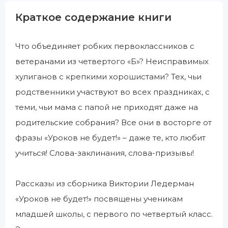
Краткое содержание книги
Что объединяет робких первоклассников с
ветеранами из четвертого «Б»? Неисправимых
хулиганов с крепкими хорошистами? Тех, чьи
родственники участвуют во всех праздниках, с
теми, чьи мама с папой не приходят даже на
родительские собрания? Все они в восторге от
фразы «Уроков не будет!» – даже те, кто любит
учиться! Слова-заклинания, слова-призывы!
Рассказы из сборника Виктории Ледерман
«Уроков не будет!» посвящены ученикам
младшей школы, с первого по четвертый класс.