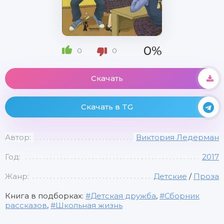
0%
0
0
Скачать
Скачать в TG
Автор:
Виктория Ледерман
Год:
2017
Жанр:
Детские
/
Проза
Книга в подборках:
Детская дружба
,
Сборник
рассказов
,
Школьная жизнь