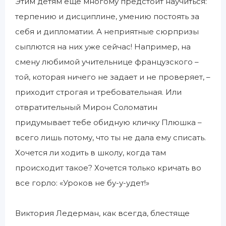
Этим детям еще многому предстоит научиться:
терпению и дисциплине, умению постоять за
себя и дипломатии. А неприятные сюрпризы
сыплются на них уже сейчас! Например, на
смену любимой учительнице французского –
той, которая ничего не задает и не проверяет, –
приходит строгая и требовательная. Или
отвратительный Мирон Соломатин
придумывает тебе обидную кличку Плюшка –
всего лишь потому, что ты не дала ему списать.
Хочется ли ходить в школу, когда там
происходит такое? Хочется только кричать во
все горло: «Уроков не бу-у-удет!»
Виктория Ледерман, как всегда, блестяще