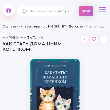
Вход
Скачать книги бесплатно c KNIGKI.NET
»
Детские
» Как стать домашним котенком
МАРИНА МАЛЫГИНА
+
!
КАК СТАТЬ ДОМАШНИМ
КОТЕНКОМ