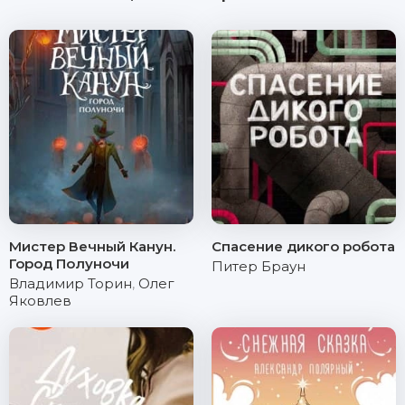
Мистер Вечный Канун.
Спасение дикого робота
Город Полуночи
Питер Браун
Владимир Торин
,
Олег
Яковлев