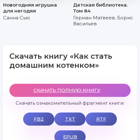
Новогодняя игрушка
Детская библиотека.
для негодяя
Том 84
Санна Сью
Герман Матвеев
,
Борис
Васильев
Скачать книгу «Как стать
домашним котенком»
СКАЧАТЬ ПОЛНУЮ КНИГУ
Скачать ознакомительный фрагмент книги:
FB2
TXT
RTF
EPUB