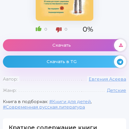
0%
0
0
Скачать
Скачать в TG
Автор:
Евгения Асеева
Жанр:
Детские
Книга в подборках:
Книги для детей
,
Современная русская литература
Краткое содержание книги