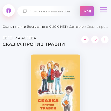
Вход
Скачать книги бесплатно c KNIGKI.NET
»
Детские
» Сказка против травли
ЕВГЕНИЯ АСЕЕВА
+
!
СКАЗКА ПРОТИВ ТРАВЛИ