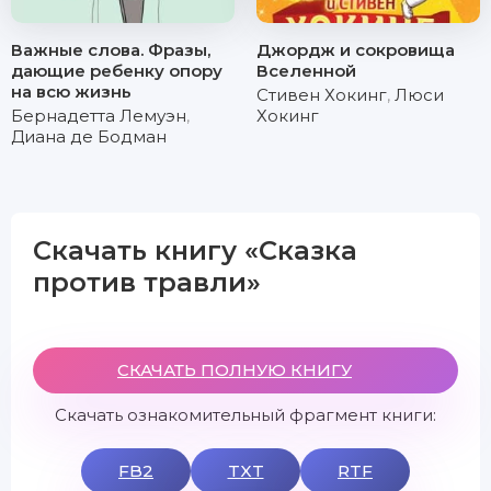
Важные слова. Фразы,
Джордж и сокровища
дающие ребенку опору
Вселенной
на всю жизнь
Стивен Хокинг
,
Люси
Бернадетта Лемуэн
,
Хокинг
Диана де Бодман
Скачать книгу «Сказка
против травли»
СКАЧАТЬ ПОЛНУЮ КНИГУ
Скачать ознакомительный фрагмент книги:
FB2
TXT
RTF