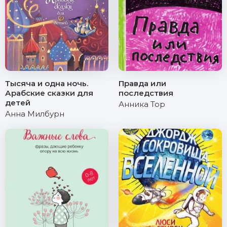
Тысяча и одна ночь.
Правда или
Арабские сказки для
последствия
детей
Анника Тор
Анна Милбурн