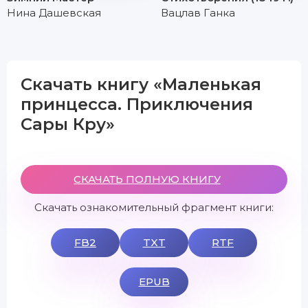
Нина Дашевская
Вацлав Ганка
Скачать книгу «Маленькая
принцесса. Приключения
Сары Кру»
СКАЧАТЬ ПОЛНУЮ КНИГУ
Скачать ознакомительный фрагмент книги:
FB2
TXT
RTF
EPUB