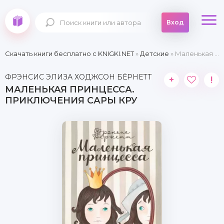
Вход
Скачать книги бесплатно c KNIGKI.NET
»
Детские
» Маленькая принцесса. Приключения Сары Кру
ФРЭНСИС ЭЛИЗА ХОДЖСОН БЁРНЕТТ
+
!
МАЛЕНЬКАЯ ПРИНЦЕССА.
ПРИКЛЮЧЕНИЯ САРЫ КРУ