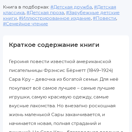
Книга в подборках:
Детская дружба
,
Детская
классика
,
Детская проза
,
Зарубежные детские
книги
,
Иллюстрированное издание
,
Повести
,
Семейное чтение
Краткое содержание книги
Героиня повести известной американской
писательницы Фрэнсис Бёрнетт (1849–1924)
Сара Кру – девочка из богатой семьи. Для неё
покупают всё самое лучшее – самые лучшие
игрушки, самую красивую одежду, самые
вкусные лакомства. Но внезапно роскошная
жизнь маленькой Сары заканчивается, и
начинается новая, полная страданий и