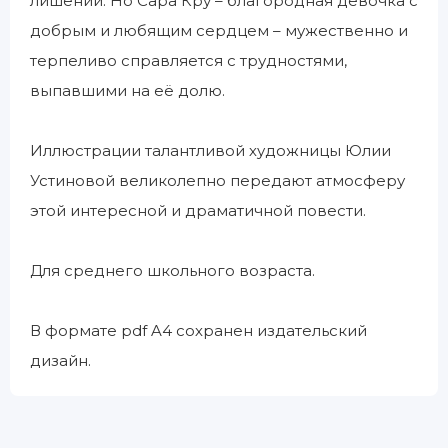
лишений. Но Сара Кру – благородная девочка с
добрым и любящим сердцем – мужественно и
терпеливо справляется с трудностями,
выпавшими на её долю.
Иллюстрации талантливой художницы Юлии
Устиновой великолепно передают атмосферу
этой интересной и драматичной повести.
Для среднего школьного возраста.
В формате pdf A4 сохранен издательский
дизайн.