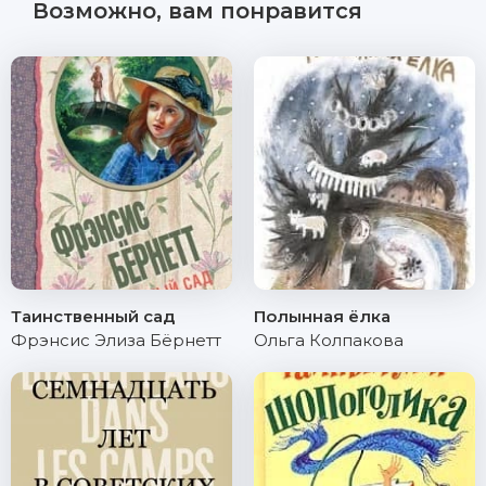
Возможно, вам понравится
Таинственный сад
Полынная ёлка
Фрэнсис Элиза Бёрнетт
Ольга Колпакова