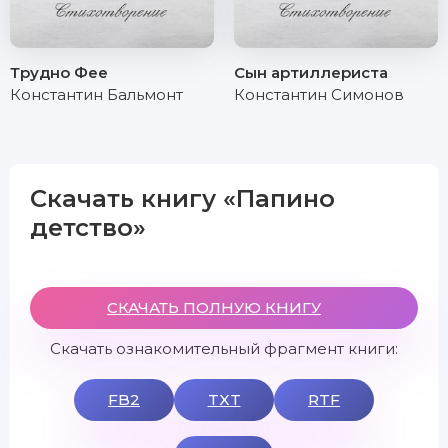
Трудно Фее
Сын артиллериста
Константин Бальмонт
Константин Симонов
Скачать книгу «Папино
детство»
СКАЧАТЬ ПОЛНУЮ КНИГУ
Скачать ознакомительный фрагмент книги:
FB2
TXT
RTF