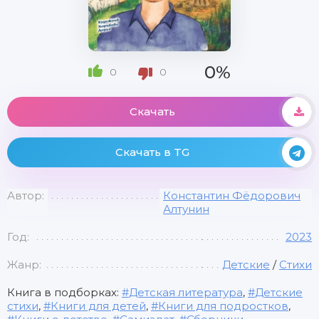
0%
0
0
Скачать
Скачать в TG
Автор:
Константин Фёдорович
Алтунин
Год:
2023
Жанр:
Детские
/
Стихи
Книга в подборках:
Детская литература
,
Детские
стихи
,
Книги для детей
,
Книги для подростков
,