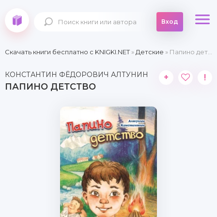
Вход
Скачать книги бесплатно c KNIGKI.NET
»
Детские
» Папино детство
КОНСТАНТИН ФЁДОРОВИЧ АЛТУНИН
+
!
ПАПИНО ДЕТСТВО