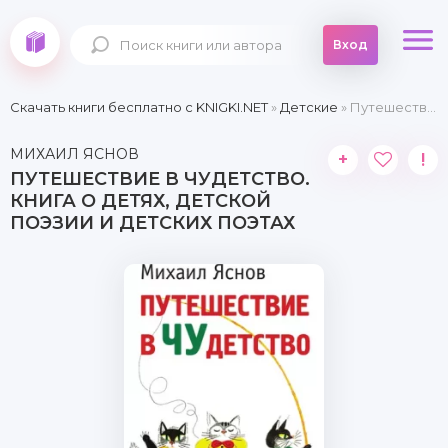
Вход
Скачать книги бесплатно c KNIGKI.NET
»
Детские
» Путешествие в чудетство. Книга о детях, детской поэзии и детских поэтах
МИХАИЛ ЯСНОВ
+
!
ПУТЕШЕСТВИЕ В ЧУДЕТСТВО.
КНИГА О ДЕТЯХ, ДЕТСКОЙ
ПОЭЗИИ И ДЕТСКИХ ПОЭТАХ