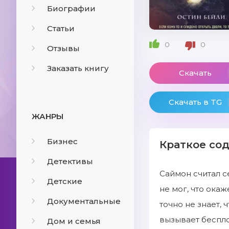
Биографии
Статьи
0
0
Отзывы
Заказать книгу
Скачать
Скачать в TG
ЖАНРЫ
Бизнес
Краткое со
Детективы
Саймон считал с
Детские
не мог, что ока
Документальные
точно не знает, 
вызывает беспло
Дом и семья