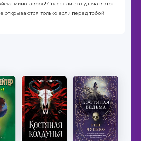
йска минотавров! Спасёт ли его удача в этот
е открываются, только если перед тобой