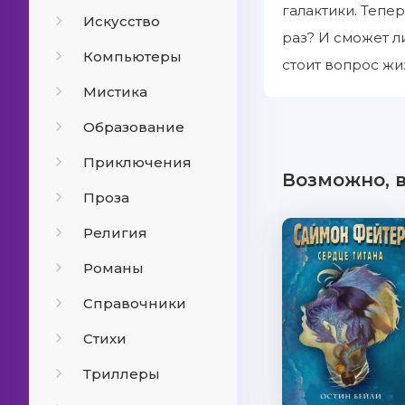
галактики. Тепе
Искусство
раз? И сможет л
Компьютеры
стоит вопрос жи
Мистика
Образование
Приключения
Возможно, 
Проза
Религия
Романы
Справочники
Стихи
Триллеры