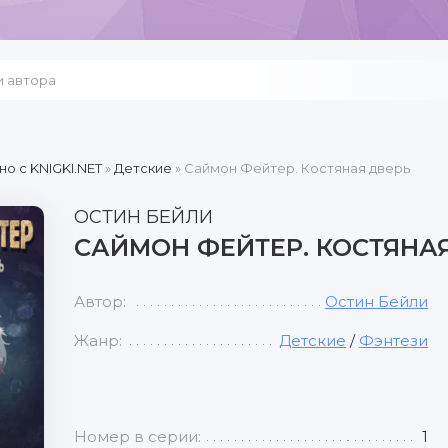
но c KNIGKI.NET
»
Детские
» Саймон Фейтер. Костяная дверь
ОСТИН БЕЙЛИ
САЙМОН ФЕЙТЕР. КОСТЯНА
Автор:
Остин Бейли
Жанр:
Детские
/
Фэнтези
Номер в серии:
1