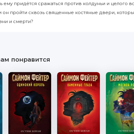
рь ему придётся сражаться против колдуньи и целого во
и он пройти сквозь священные костяные двери, которы
зни и смерти?
вам понравится