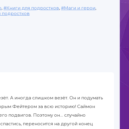
о
,
Книги для подростков
,
Маги и герои
,
я подростков
ёт. А иногда слишком везёт. Он и подумать
торым Фейтером за всю историю! Саймон
 него подвигов. Поэтому он… случайно
 спастись, переносится на другой конец