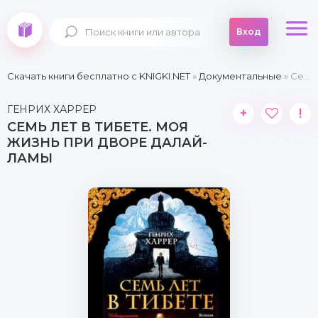
Вход
Скачать книги бесплатно c KNIGKI.NET
»
Документальные
» Семь лет в Тибете. Моя жизнь при дворе Далай-ламы
ГЕНРИХ ХАРРЕР
+
!
СЕМЬ ЛЕТ В ТИБЕТЕ. МОЯ
ЖИЗНЬ ПРИ ДВОРЕ ДАЛАЙ-
ЛАМЫ