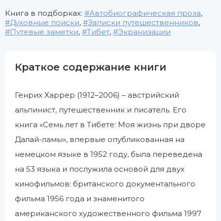
Книга в подборках:
Автобиографическая проза
,
Духовные поиски
,
Записки путешественников
,
Путевые заметки
,
Тибет
,
Экранизации
Краткое содержание книги
Генрих Харрер (1912–2006) – австрийский
альпинист, путешественник и писатель. Его
книга «Семь лет в Тибете: Моя жизнь при дворе
Далай-ламы», впервые опубликованная на
немецком языке в 1952 году, была переведена
на 53 языка и послужила основой для двух
кинофильмов: британского документального
фильма 1956 года и знаменитого
американского художественного фильма 1997