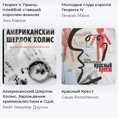
Генрих V. Принц-
Молодые годы короля
плейбой ставший
Генриха IV
королем-воином
Генрих Манн
Энн Карри
Американский Шерлок
Красный Крест
Холмс. Зарождение
Саша Филипенко
криминалистики в США
Кейт Уинклер Доусон