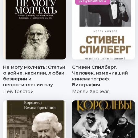
Аудиокнига
Не могу молчать: Статьи
Стивен Спилберг.
о войне, насилии, любви,
Человек, изменивший
безверии и
кинематограф.
непротивлении злу
Биография
Лев Толстой
Молли Хаскелл