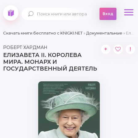
Вход
Скачать книги бесплатно c KNIGKI.NET
»
Документальные
» Елизавета II. Королева мира. Монарх и государственный деятель
РОБЕРТ ХАРДМАН
+
!
ЕЛИЗАВЕТА II. КОРОЛЕВА
МИРА. МОНАРХ И
ГОСУДАРСТВЕННЫЙ ДЕЯТЕЛЬ