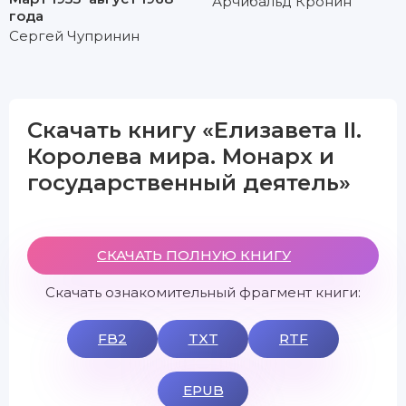
Арчибальд Кронин
года
Сергей Чупринин
Скачать книгу «Елизавета II.
Королева мира. Монарх и
государственный деятель»
СКАЧАТЬ ПОЛНУЮ КНИГУ
Скачать ознакомительный фрагмент книги:
FB2
TXT
RTF
EPUB