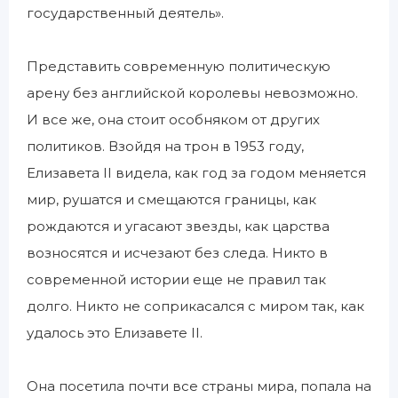
государственный деятель».
Представить современную политическую
арену без английской королевы невозможно.
И все же, она стоит особняком от других
политиков. Взойдя на трон в 1953 году,
Елизавета II видела, как год за годом меняется
мир, рушатся и смещаются границы, как
рождаются и угасают звезды, как царства
возносятся и исчезают без следа. Никто в
современной истории еще не правил так
долго. Никто не соприкасался с миром так, как
удалось это Елизавете II.
Она посетила почти все страны мира, попала на