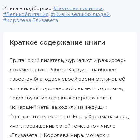
Книга в подборках:
Большая политика
,
Великобритания
,
Жизнь великих людей
,
Королева Елизавета
Краткое содержание книги
Британский писатель, журналист и режиссер-
документалист Роберт Хардман наиболее
известен благодаря своей серии фильмов об
английской королевской семье. Его фильмы,
повествующие о разных сторонах жизни
монаршей четы, выходили на ведущих
британских телеканалах. Есть у Хардмана и ряд
книг, посвященных этой теме, в том числе
«Елизавета II. Королева мира. Монарх и