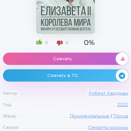
0%
0
0
Скачать
Скачать в TG
Автор:
Роберт Хардман
Год:
2022
Жанр:
Документальные
/
Проза
Серия:
Секреты короны