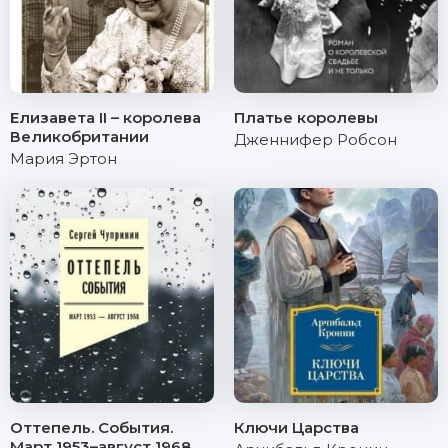
Елизавета II – королева
Платье королевы
Великобритании
Дженнифер Робсон
Мария Эртон
Оттепель. События.
Ключи Царства
Март 1953–август 1968