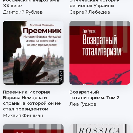
XX веке
регионов Украины
Дмитрий Рублев
Сергей Лебедев
Преемник. История
Возвратный
Бориса Немцова и
тоталитаризм. Том 2
страны, в которой он не
Лев Гудков
стал президентом
Михаил Фишман