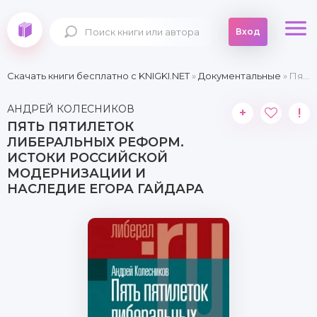
Вход
Скачать книги бесплатно c KNIGKI.NET
»
Документальные
» Пять пятилеток либеральных реформ. Истоки российской модернизации и наследие Егора Гайдара
АНДРЕЙ КОЛЕСНИКОВ
+
!
ПЯТЬ ПЯТИЛЕТОК
ЛИБЕРАЛЬНЫХ РЕФОРМ.
ИСТОКИ РОССИЙСКОЙ
МОДЕРНИЗАЦИИ И
НАСЛЕДИЕ ЕГОРА ГАЙДАРА