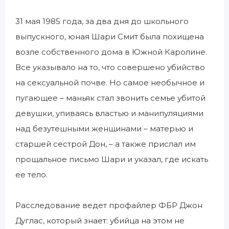
31 мая 1985 года, за два дня до школьного
выпускного, юная Шари Смит была похищена
возле собственного дома в Южной Каролине.
Все указывало на то, что совершено убийство
на сексуальной почве. Но самое необычное и
пугающее – маньяк стал звонить семье убитой
девушки, упиваясь властью и манипуляциями
над безутешными женщинами – матерью и
старшей сестрой Дон, – а также прислал им
прощальное письмо Шари и указал, где искать
ее тело.
Расследование ведет профайлер ФБР Джон
Дуглас, который знает: убийца на этом не