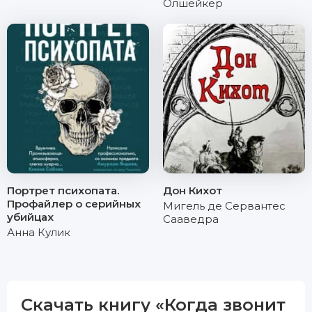
Олшейкер
Портрет психопата.
Дон Кихот
Профайлер о серийных
Мигель де Сервантес
убийцах
Сааведра
Анна Кулик
Скачать книгу «Когда звонит