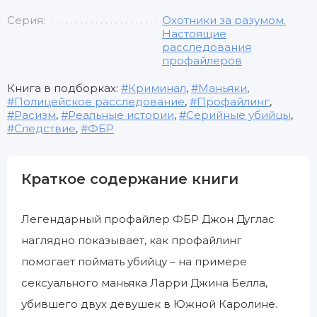
Серия:
Охотники за разумом.
Настоящие
расследования
профайлеров
Книга в подборках:
Криминал
,
Маньяки
,
Полицейское расследование
,
Профайлинг
,
Расизм
,
Реальные истории
,
Серийные убийцы
,
Следствие
,
ФБР
Краткое содержание книги
Легендарный профайлер ФБР Джон Дуглас
наглядно показывает, как профайлинг
помогает поймать убийцу – на примере
сексуального маньяка Ларри Джина Белла,
убившего двух девушек в Южной Каролине.