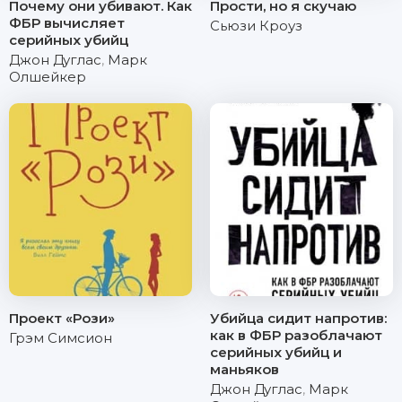
Почему они убивают. Как
Прости, но я скучаю
ФБР вычисляет
Сьюзи Кроуз
серийных убийц
Джон Дуглас
,
Марк
Олшейкер
Проект «Рози»
Убийца сидит напротив:
как в ФБР разоблачают
Грэм Симсион
серийных убийц и
маньяков
Джон Дуглас
,
Марк