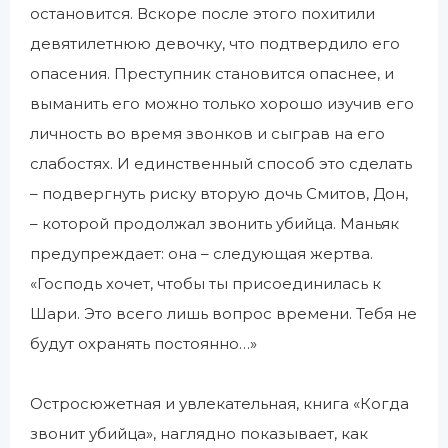
остановится. Вскоре после этого похитили
девятилетнюю девочку, что подтвердило его
опасения. Преступник становится опаснее, и
выманить его можно только хорошо изучив его
личность во время звонков и сыграв на его
слабостях. И единственный способ это сделать
– подвергнуть риску вторую дочь Смитов, Дон,
– которой продолжал звонить убийца. Маньяк
предупреждает: она – следующая жертва.
«Господь хочет, чтобы ты присоединилась к
Шари. Это всего лишь вопрос времени. Тебя не
будут охранять постоянно…»
Остросюжетная и увлекательная, книга «Когда
звонит убийца», наглядно показывает, как