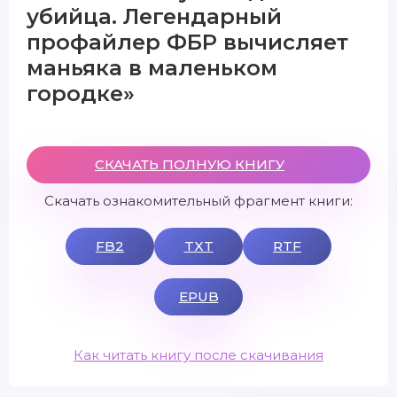
убийца. Легендарный
профайлер ФБР вычисляет
маньяка в маленьком
городке»
СКАЧАТЬ ПОЛНУЮ КНИГУ
Скачать ознакомительный фрагмент книги:
FB2
TXT
RTF
EPUB
Как читать книгу после скачивания