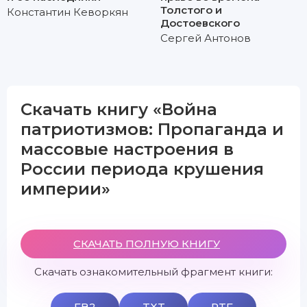
Толстого и
Константин Кеворкян
Достоевского
Сергей Антонов
Скачать книгу «Война
патриотизмов: Пропаганда и
массовые настроения в
России периода крушения
империи»
СКАЧАТЬ ПОЛНУЮ КНИГУ
Скачать ознакомительный фрагмент книги:
FB2
TXT
RTF