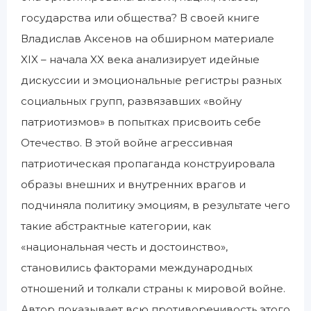
государства или общества? В своей книге
Владислав Аксенов на обширном материале
XIX – начала XX века анализирует идейные
дискуссии и эмоциональные регистры разных
социальных групп, развязавших «войну
патриотизмов» в попытках присвоить себе
Отечество. В этой войне агрессивная
патриотическая пропаганда конструировала
образы внешних и внутренних врагов и
подчиняла политику эмоциям, в результате чего
такие абстрактные категории, как
«национальная честь и достоинство»,
становились факторами международных
отношений и толкали страны к мировой войне.
Автор показывает всю противоречивость этого