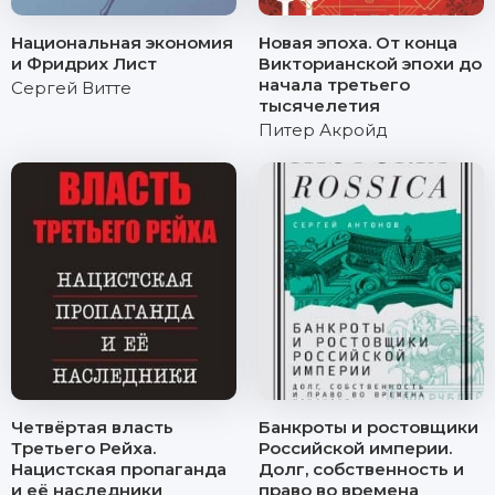
Национальная экономия
Новая эпоха. От конца
и Фридрих Лист
Викторианской эпохи до
начала третьего
Сергей Витте
тысячелетия
Питер Акройд
Четвёртая власть
Банкроты и ростовщики
Третьего Рейха.
Российской империи.
Нацистская пропаганда
Долг, собственность и
и её наследники
право во времена