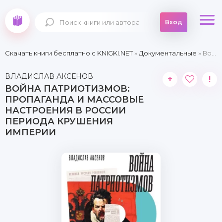
Вход
Скачать книги бесплатно c KNIGKI.NET
»
Документальные
» Война патриотизмов: Пропаганда и массовые настроения в России периода крушения империи
ВЛАДИСЛАВ АКСЕНОВ
+
!
ВОЙНА ПАТРИОТИЗМОВ:
ПРОПАГАНДА И МАССОВЫЕ
НАСТРОЕНИЯ В РОССИИ
ПЕРИОДА КРУШЕНИЯ
ИМПЕРИИ