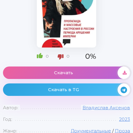
0%
0
0
Скачать
Скачать в TG
Автор:
Владислав Аксенов
Год:
2023
Жанр:
Документальные
/
Проза