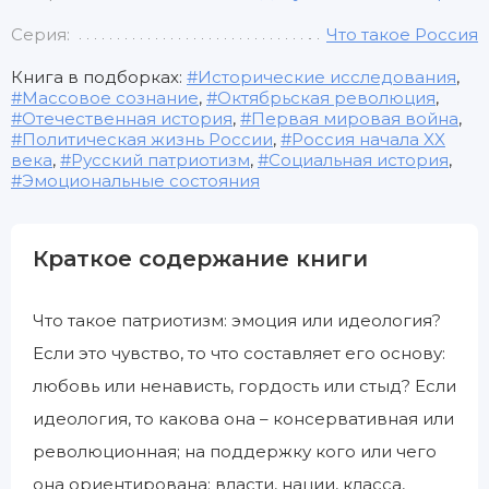
Серия:
Что такое Россия
Книга в подборках:
Исторические исследования
,
Массовое сознание
,
Октябрьская революция
,
Отечественная история
,
Первая мировая война
,
Политическая жизнь России
,
Россия начала XX
века
,
Русский патриотизм
,
Социальная история
,
Эмоциональные состояния
Краткое содержание книги
Что такое патриотизм: эмоция или идеология?
Если это чувство, то что составляет его основу:
любовь или ненависть, гордость или стыд? Если
идеология, то какова она – консервативная или
революционная; на поддержку кого или чего
она ориентирована: власти, нации, класса,