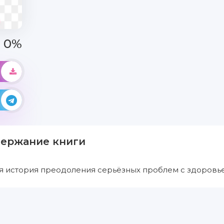
0%
держание книги
 история преодоления серьёзных проблем с здоровьем