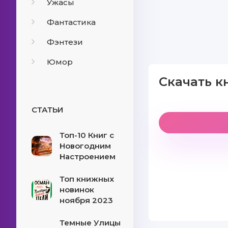
Ужасы
Фантастика
Фэнтези
Юмор
Скачать к
СТАТЬИ
Топ-10 Книг с
Новогодним
Настроением
Топ книжных
новинок
ноября 2023
Темные Улицы