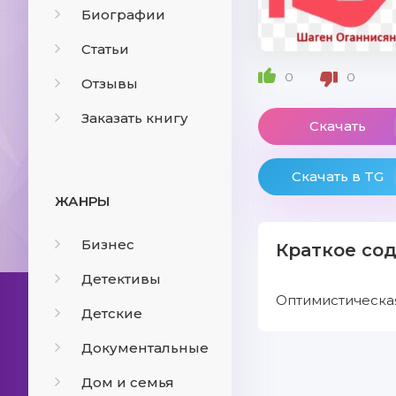
Биографии
Статьи
0
0
Отзывы
Заказать книгу
Скачать
Скачать в TG
ЖАНРЫ
Бизнес
Краткое со
Детективы
Оптимистическая
Детские
Документальные
Дом и семья