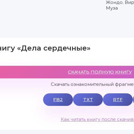
Жондо
,
Ви
Муза
нигу «Дела сердечные»
СКАЧАТЬ ПОЛНУЮ КНИГУ
Скачать ознакомительный фрагмен
FB2
TXT
RTF
Как читать книгу после скачи