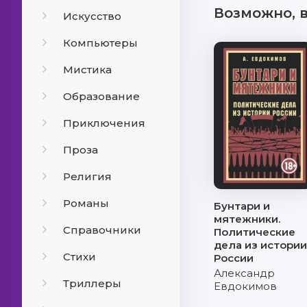
Возможно, 
Искусство
Компьютеры
Мистика
Образование
Приключения
Проза
Религия
Романы
Бунтари и
мятежники.
Справочники
Политические
дела из истори
Стихи
России
Александр
Триллеры
Евдокимов