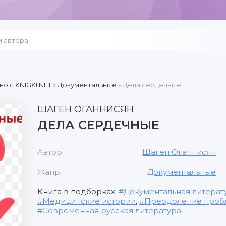
но c KNIGKI.NET
»
Документальные
» Дела сердечные
ШАГЕН ОГАННИСЯН
ДЕЛА СЕРДЕЧНЫЕ
Автор:
Шаген Оганнисян
Жанр:
Документальные
Книга в подборках:
Документальная литерат
Медицинские истории
,
Преодоление проб
Современная русская литература