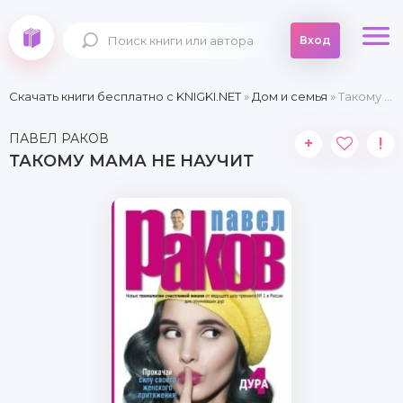
Вход
Скачать книги бесплатно c KNIGKI.NET
»
Дом и семья
» Такому мама не научит
ПАВЕЛ РАКОВ
+
!
ТАКОМУ МАМА НЕ НАУЧИТ