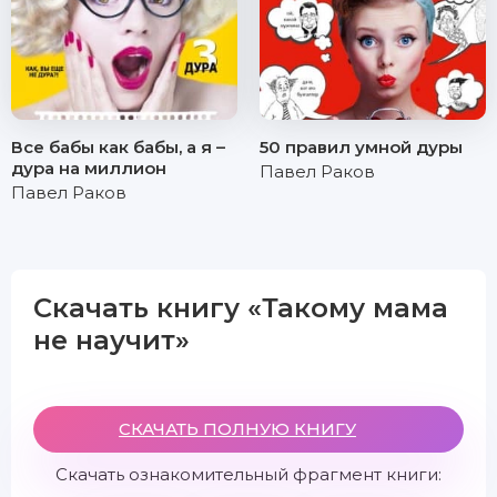
Все бабы как бабы, а я –
50 правил умной дуры
дура на миллион
Павел Раков
Павел Раков
Скачать книгу «Такому мама
не научит»
СКАЧАТЬ ПОЛНУЮ КНИГУ
Скачать ознакомительный фрагмент книги: