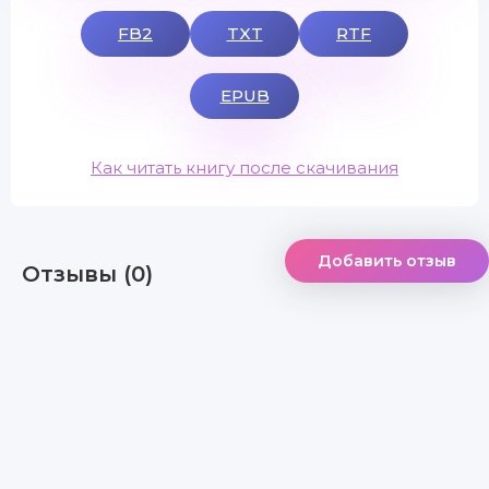
FB2
TXT
RTF
EPUB
Как читать книгу после скачивания
Добавить отзыв
Отзывы (0)