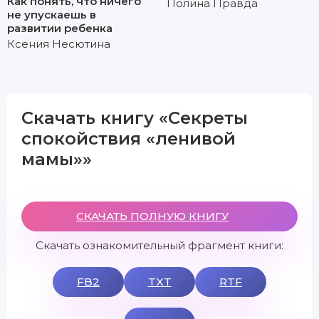
Как понять, что ничего
Полина Правда
не упускаешь в
развитии ребенка
Ксения Несютина
Скачать книгу «Секреты
спокойствия «ленивой
мамы»»
СКАЧАТЬ ПОЛНУЮ КНИГУ
Скачать ознакомительный фрагмент книги:
FB2
TXT
RTF