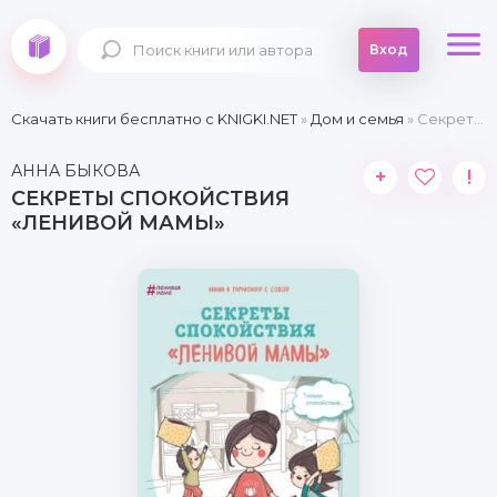
Вход
Скачать книги бесплатно c KNIGKI.NET
»
Дом и семья
» Секреты спокойствия «ленивой мамы»
АННА БЫКОВА
+
!
СЕКРЕТЫ СПОКОЙСТВИЯ
«ЛЕНИВОЙ МАМЫ»