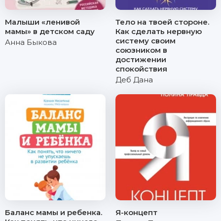
Малыши «ленивой
Тело на твоей стороне.
мамы» в детском саду
Как сделать нервную
систему своим
Анна Быкова
союзником в
достижении
спокойствия
Деб Дана
Баланс мамы и ребенка.
Я-концепт