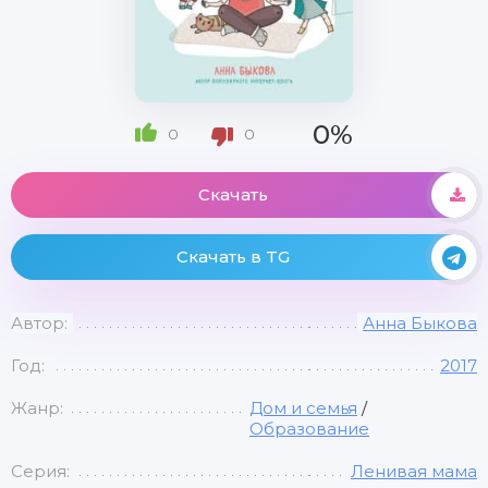
0%
0
0
Скачать
Скачать в TG
Автор:
Анна Быкова
Год:
2017
Жанр:
Дом и семья
/
Образование
Серия:
Ленивая мама