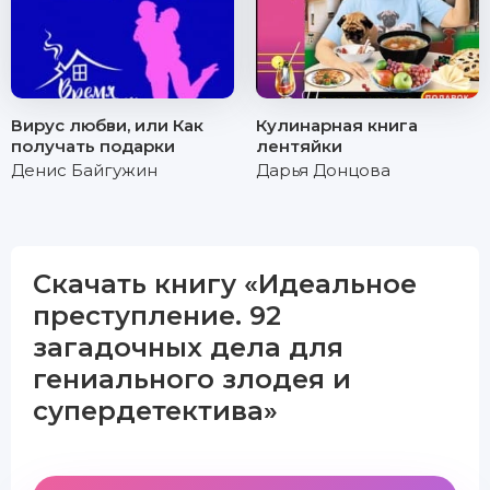
Вирус любви, или Как
Кулинарная книга
получать подарки
лентяйки
Денис Байгужин
Дарья Донцова
Скачать книгу «Идеальное
преступление. 92
загадочных дела для
гениального злодея и
супердетектива»