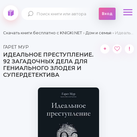
Вход
Скачать книги бесплатно c KNIGKI.NET
»
Дом и семья
» Идеальное преступление. 92 загадочных дела для гениального злодея и супердетектива
ГАРЕТ МУР
+
!
ИДЕАЛЬНОЕ ПРЕСТУПЛЕНИЕ.
92 ЗАГАДОЧНЫХ ДЕЛА ДЛЯ
ГЕНИАЛЬНОГО ЗЛОДЕЯ И
СУПЕРДЕТЕКТИВА