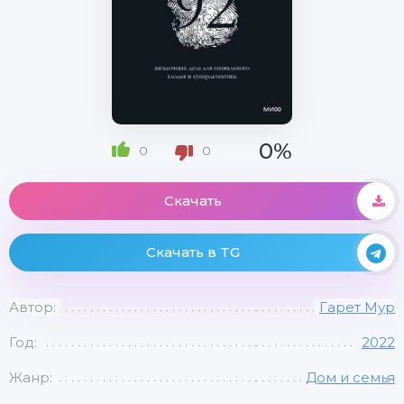
0%
0
0
Скачать
Скачать в TG
Автор:
Гарет Мур
Год:
2022
Жанр:
Дом и семья