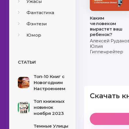
Ужасы
Фантастика
Каким
человеком
Фэнтези
вырастет ваш
ребенок?
Юмор
Алексей Рудако
Юлия
Гиппенрейтер
СТАТЬИ
Топ-10 Книг с
Новогодним
Настроением
Скачать к
Топ книжных
новинок
ноября 2023
Темные Улицы