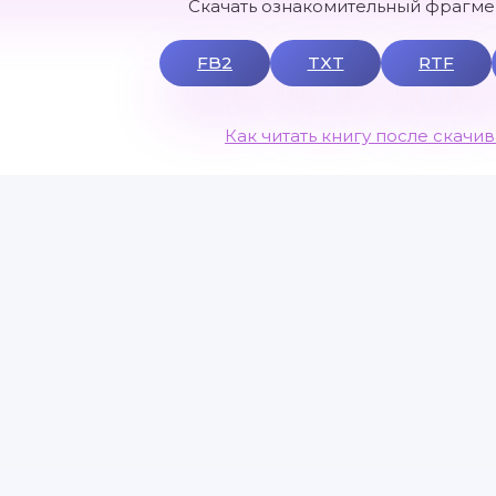
Скачать ознакомительный фрагмен
FB2
TXT
RTF
Как читать книгу после скачи