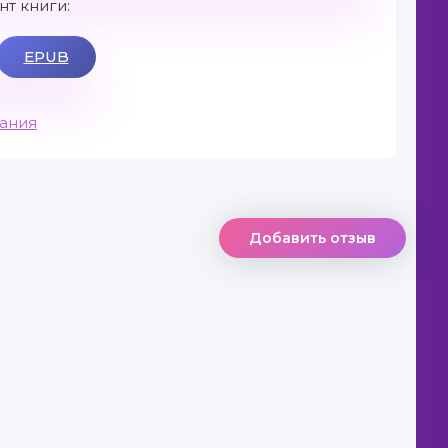
т книги:
EPUB
вания
Добавить отзыв