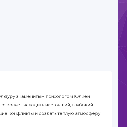
культуру знаменитым психологом Юлией
озволяет наладить настоящий, глубокий
ющие конфликты и создать теплую атмосферу