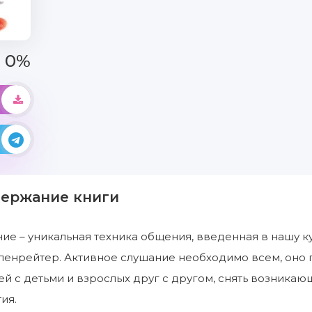
0%
держание книги
ие – уникальная техника общения, введенная в нашу 
енрейтер. Активное слушание необходимо всем, оно п
ей с детьми и взрослых друг с другом, снять возника
ия.