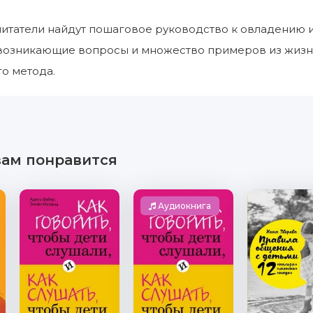
читатели найдут пошаговое руководство к овладению и
возникающие вопросы и множество примеров из жизни,
о метода.
вам понравится
Аудиокнига