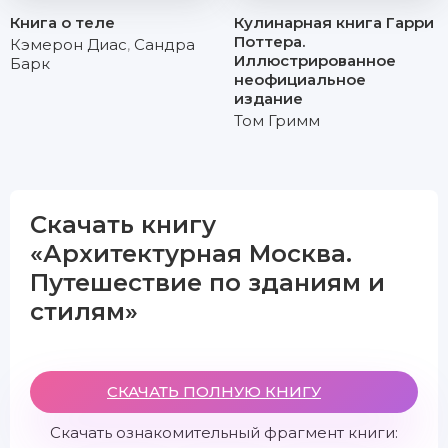
Книга о теле
Кулинарная книга Гарри
Поттера.
Кэмерон Диас
,
Сандра
Иллюстрированное
Барк
неофициальное
издание
Том Гримм
Скачать книгу
«Архитектурная Москва.
Путешествие по зданиям и
стилям»
СКАЧАТЬ ПОЛНУЮ КНИГУ
Скачать ознакомительный фрагмент книги: