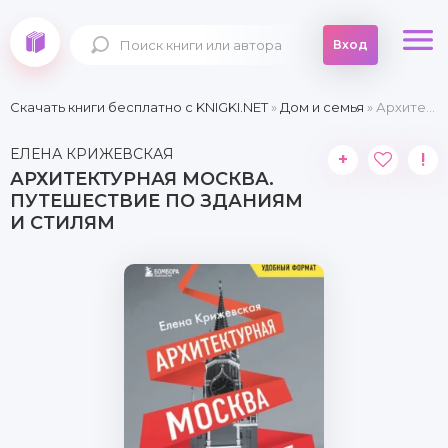
Вход
Скачать книги бесплатно c KNIGKI.NET
»
Дом и семья
» Архитектурная Москва. Путешествие по зданиям и стилям
ЕЛЕНА КРИЖЕВСКАЯ
+
!
АРХИТЕКТУРНАЯ МОСКВА.
ПУТЕШЕСТВИЕ ПО ЗДАНИЯМ
И СТИЛЯМ