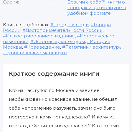
Серия:
Возьми с собой! Книги о
городах и архитектуре в
удобном формате
Книга в подборках:
Города и люди
,
Города
России
,
Достопримечательности России
,
Иллюстрированное издание
,
Исторические
памятники
,
История архитектуры
,
История
Москвы
,
Краеведение
,
Памятники архитектуры
,
Туристические маршруты
Краткое содержание книги
Кто из нас, гуляя по Москве и завидев
необыкновенно красивое здание, не обещал
себе непременно разузнать, зачем оно было
построено и кому принадлежало? И кому из
нас это действительно удавалось? Кто годами