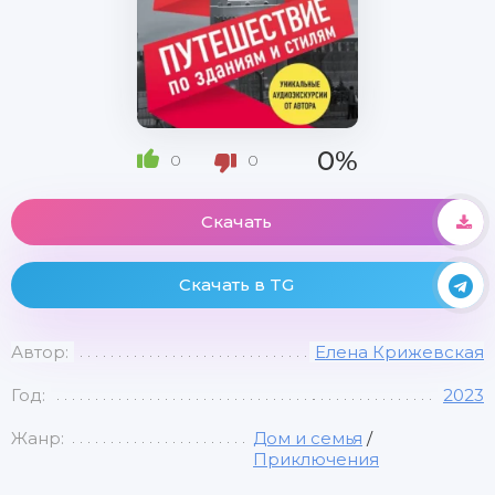
0%
0
0
Скачать
Скачать в TG
Автор:
Елена Крижевская
Год:
2023
Жанр:
Дом и семья
/
Приключения