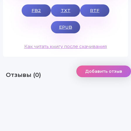
FB2
TXT
RTF
EPUB
Как читать книгу после скачивания
Добавить отзыв
Отзывы (0)